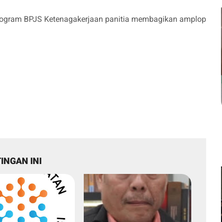
 program BPJS Ketenagakerjaan panitia membagikan amplop
INGAN INI