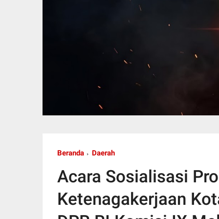
Beranda
Daerah
Acara Sosialisasi P
Ketenagakerjaan Kot