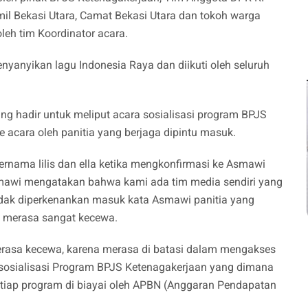
il Bekasi Utara, Camat Bekasi Utara dan tokoh warga
eh tim Koordinator acara.
yanyikan lagu Indonesia Raya dan diikuti oleh seluruh
g hadir untuk meliput acara sosialisasi program BPJS
 acara oleh panitia yang berjaga dipintu masuk.
ernama lilis dan ella ketika mengkonfirmasi ke Asmawi
Asmawi mengatakan bahwa kami ada tim media sendiri yang
 tidak diperkenankan masuk kata Asmawi panitia yang
ng merasa sangat kecewa.
merasa kecewa, karena merasa di batasi dalam mengakses
a sosialisasi Program BPJS Ketenagakerjaan yang dimana
tiap program di biayai oleh APBN (Anggaran Pendapatan