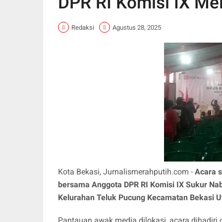
DPR RI Komisi IX Me
Redaksi
Agustus 28, 2025
Kota Bekasi, Jurnalismerahputih.com -
Acara s
bersama Anggota DPR RI Komisi IX Sukur N
Kelurahan Teluk Pucung Kecamatan Bekasi U
Pantauan awak media dilokasi, acara dihadiri