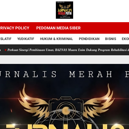
RIVACY POLICY
PEDOMAN MEDIA SIBER
ISLATIF
YUDIKATIF
HUKUM & KRIMINAL
PENDIDIKAN
BISNIS
EKO
at Sinergi Pembinaan Umat, BAZNAS Muara Enim Dukung Program Rehabilitasi dan Kemand