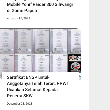
Mobile Yonif Raider 300 Siliwangi
di Gome Papua
Agustus 16, 2023
Sertifikat BNSP untuk
Anggotanya Telah Terbit, PPWI
Ucapkan Selamat Kepada
Peserta SKW
Desember 23, 2023