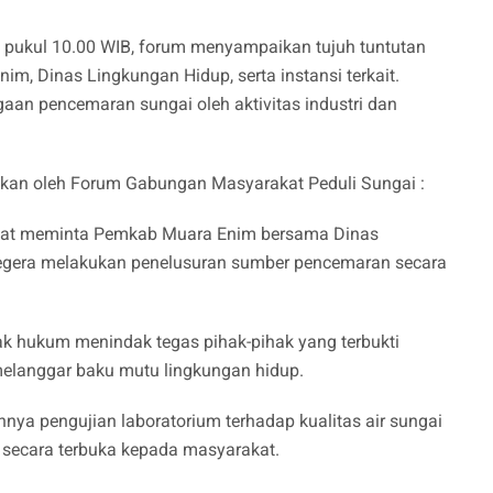
 pukul 10.00 WIB, forum menyampaikan tujuh tuntutan
, Dinas Lingkungan Hidup, serta instansi terkait.
aan pencemaran sungai oleh aktivitas industri dan
aikan oleh Forum Gabungan Masyarakat Peduli Sungai :
kat meminta Pemkab Muara Enim bersama Dinas
 segera melakukan penelusuran sumber pencemaran secara
 hukum menindak tegas pihak-pihak yang terbukti
elanggar baku mutu lingkungan hidup.
nnya pengujian laboratorium terhadap kualitas air sungai
 secara terbuka kepada masyarakat.