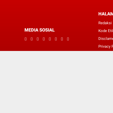
HALA
Redaksi
MEDIA SOSIAL
Kode Eti
Disclam
Privacy 
Pedoman