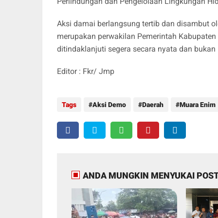
Perlindungan dan Pengelolaan Lingkungan Hi
Aksi damai berlangsung tertib dan disambut o
merupakan perwakilan Pemerintah Kabupaten M
ditindaklanjuti segera secara nyata dan bukan 
Editor : Fkr/ Jmp
Tags
Aksi Demo
Daerah
Muara Enim
ANDA MUNGKIN MENYUKAI POST