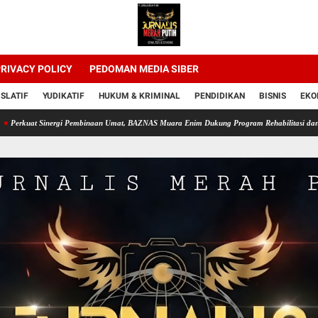
RIVACY POLICY
PEDOMAN MEDIA SIBER
ISLATIF
YUDIKATIF
HUKUM & KRIMINAL
PENDIDIKAN
BISNIS
EKO
at Sinergi Pembinaan Umat, BAZNAS Muara Enim Dukung Program Rehabilitasi dan Kemand