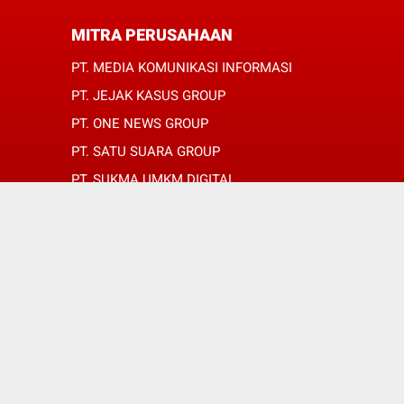
MITRA PERUSAHAAN
PT. MEDIA KOMUNIKASI INFORMASI
PT. JEJAK KASUS GROUP
PT. ONE NEWS GROUP
PT. SATU SUARA GROUP
PT. SUKMA UMKM DIGITAL
PT. SUKMA SAT SET