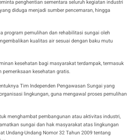
eminta penghentian sementara seluruh kegiatan industri
 yang diduga menjadi sumber pencemaran, hingga
 program pemulihan dan rehabilitasi sungai oleh
gembalikan kualitas air sesuai dengan baku mutu
aminan kesehatan bagi masyarakat terdampak, termasuk
n pemeriksaan kesehatan gratis.
entuknya Tim Independen Pengawasan Sungai yang
 organisasi lingkungan, guna mengawal proses pemulihan
uk menghambat pembangunan atau aktivitas industri,
amatkan sungai dan hak masyarakat atas lingkungan
anat Undang-Undang Nomor 32 Tahun 2009 tentang