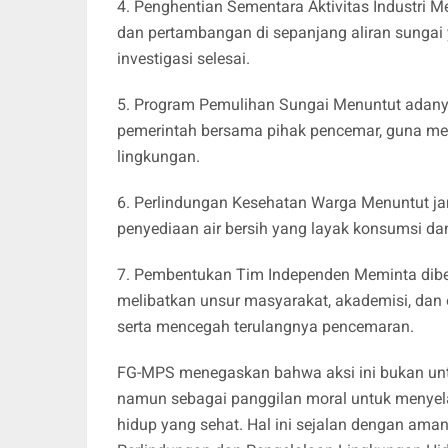
4. Penghentian Sementara Aktivitas Industri M
dan pertambangan di sepanjang aliran sungai
investigasi selesai.
5. Program Pemulihan Sungai Menuntut adanya
pemerintah bersama pihak pencemar, guna men
lingkungan.
6. Perlindungan Kesehatan Warga Menuntut j
penyediaan air bersih yang layak konsumsi da
7. Pembentukan Tim Independen Meminta dib
melibatkan unsur masyarakat, akademisi, dan
serta mencegah terulangnya pencemaran.
FG-MPS menegaskan bahwa aksi ini bukan unt
namun sebagai panggilan moral untuk menyel
hidup yang sehat. Hal ini sejalan dengan am