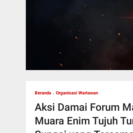
Beranda
Organisasi Wartawan
Aksi Damai Forum Ma
Muara Enim Tujuh Tu