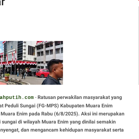
r
-
Ratusan perwakilan masyarakat yang
ahputih.com
t Peduli Sungai (FG-MPS) Kabupaten Muara Enim
i Muara Enim pada Rabu (6/8/2025). Aksi ini merupakan
 sungai di wilayah Muara Enim yang dinilai semakin
enyengat, dan mengancam kehidupan masyarakat serta