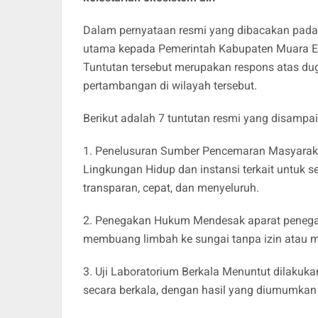
Dalam pernyataan resmi yang dibacakan pada
utama kepada Pemerintah Kabupaten Muara Enim
Tuntutan tersebut merupakan respons atas dug
pertambangan di wilayah tersebut.
Berikut adalah 7 tuntutan resmi yang disamp
1. Penelusuran Sumber Pencemaran Masyara
Lingkungan Hidup dan instansi terkait untuk
transparan, cepat, dan menyeluruh.
2. Penegakan Hukum Mendesak aparat penegak
membuang limbah ke sungai tanpa izin atau m
3. Uji Laboratorium Berkala Menuntut dilakuka
secara berkala, dengan hasil yang diumumkan