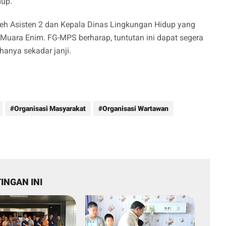
dup.
leh Asisten 2 dan Kepala Dinas Lingkungan Hidup yang
uara Enim. FG-MPS berharap, tuntutan ini dapat segera
hanya sekadar janji.
Organisasi Masyarakat
Organisasi Wartawan
INGAN INI