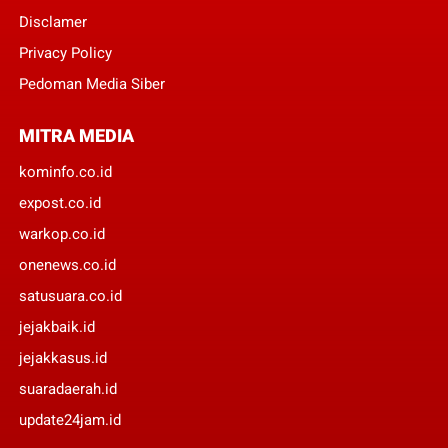
Disclamer
Privacy Policy
Pedoman Media Siber
MITRA MEDIA
kominfo.co.id
expost.co.id
warkop.co.id
onenews.co.id
satusuara.co.id
jejakbaik.id
jejakkasus.id
suaradaerah.id
update24jam.id