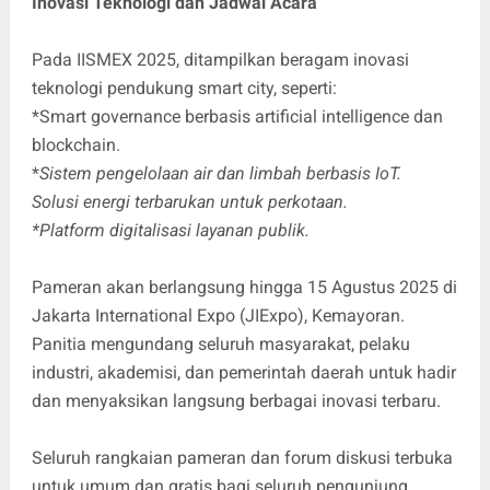
Inovasi Teknologi dan Jadwal Acara
Pada IISMEX 2025, ditampilkan beragam inovasi
teknologi pendukung smart city, seperti:
*Smart governance berbasis artificial intelligence dan
blockchain.
*
Sistem pengelolaan air dan limbah berbasis IoT.
Solusi energi terbarukan untuk perkotaan.
*Platform digitalisasi layanan publik.
Pameran akan berlangsung hingga 15 Agustus 2025 di
Jakarta International Expo (JIExpo), Kemayoran.
Panitia mengundang seluruh masyarakat, pelaku
industri, akademisi, dan pemerintah daerah untuk hadir
dan menyaksikan langsung berbagai inovasi terbaru.
Seluruh rangkaian pameran dan forum diskusi terbuka
untuk umum dan gratis bagi seluruh pengunjung.