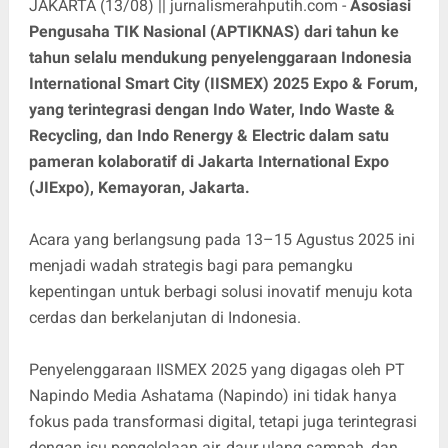
JAKARTA (13/08) || jurnalismerahputih.com -
Asosiasi
Pengusaha TIK Nasional (APTIKNAS) dari tahun ke
tahun selalu mendukung penyelenggaraan Indonesia
International Smart City (IISMEX) 2025 Expo & Forum,
yang terintegrasi dengan Indo Water, Indo Waste &
Recycling, dan Indo Renergy & Electric dalam satu
pameran kolaboratif di Jakarta International Expo
(JIExpo), Kemayoran, Jakarta.
Acara yang berlangsung pada 13–15 Agustus 2025 ini
menjadi wadah strategis bagi para pemangku
kepentingan untuk berbagi solusi inovatif menuju kota
cerdas dan berkelanjutan di Indonesia.
Penyelenggaraan IISMEX 2025 yang digagas oleh PT
Napindo Media Ashatama (Napindo) ini tidak hanya
fokus pada transformasi digital, tetapi juga terintegrasi
dengan isu pengelolaan air, daur ulang sampah, dan