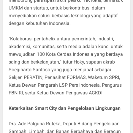
mendorong partisipasi aktif pelaku TIK lokal, termasuk
UMKM dan startup, untuk berkontribusi dalam
menyediakan solusi berbasis teknologi yang adaptif
dengan kebutuhan Indonesia.
"Kolaborasi pentahelix antara pemerintah, industri,
akademisi, komunitas, serta media adalah kunci untuk
mewujudkan 100 Kota Cerdas Indonesia yang berdaya
saing dan berkelanjutan,” tutur Hoky, sapaan akrab
Soegiharto Santoso yang juga menjabat sebagai
Sekjen PERATIN, Penasihat FORMAS, Waketum SPRI,
Ketua Dewan Pengarah LSP Pers Indonesia, Pengurus
FBN RI, serta Ketua Dewan Pengawas AGKDI.
Keterkaitan Smart City dan Pengelolaan Lingkungan
Drs. Ade Palguna Ruteka, Deputi Bidang Pengelolaan
Sampah, Limbah, dan Bahan Berbahaya dan Beracun