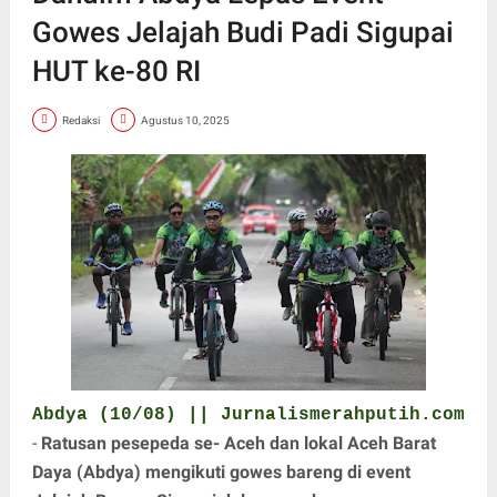
Gowes Jelajah Budi Padi Sigupai
HUT ke-80 RI
Redaksi
Agustus 10, 2025
Abdya (10/08) || Jurnalismerahputih.com
-
Ratusan pesepeda se- Aceh dan lokal Aceh Barat
Daya (Abdya) mengikuti gowes bareng di event