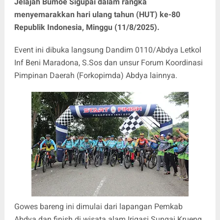
Jelajah Bumoe Sigupai dalam rangka
menyemarakkan hari ulang tahun (HUT) ke-80
Republik Indonesia, Minggu (11/8/2025).
Event ini dibuka langsung Dandim 0110/Abdya Letkol
Inf Beni Maradona, S.Sos dan unsur Forum Koordinasi
Pimpinan Daerah (Forkopimda) Abdya lainnya.
Gowes bareng ini dimulai dari lapangan Pemkab
Abdya dan finish di wisata alam Irigasi Sungai Krueng