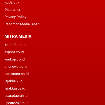
Kode Etik
Disclamer
Privacy Policy
Pedoman Media Siber
MITRA MEDIA
kominfo.co.id
expost.co.id
warkop.co.id
onenews.co.id
satusuara.co.id
jejakbaik.id
jejakkasus.id
suaradaerah.id
update24jam.id