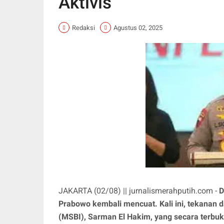
Aktivis
Redaksi
Agustus 02, 2025
JAKARTA (02/08) || jurnalismerahputih.com -
D
Prabowo kembali mencuat. Kali ini, tekanan 
(MSBI), Sarman El Hakim, yang secara terbu