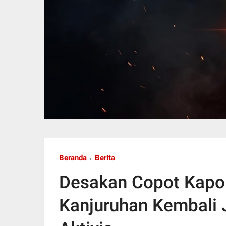
Beranda
Berita
Desakan Copot Kapol
Kanjuruhan Kembali J