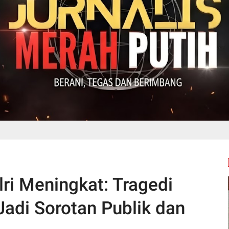
ri Meningkat: Tragedi
adi Sorotan Publik dan