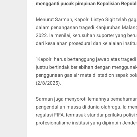
mengganti pucuk pimpinan Kepolisian Republi
Menurut Sarman, Kapolri Listyo Sigit telah g
dalam penanganan tragedi Kanjuruhan Malang
2022. Ia menilai, kerusuhan suporter yang ber
dari kesalahan prosedural dan kelalaian institu
"Kapolri harus bertanggung jawab atas traged
justru bertindak berlebihan dengan mengguna
penggunaan gas air mata di stadion sepak bol
(2/8/2025).
Sarman juga menyoroti lemahnya pemahaman ja
pengendalian massa di dunia olahraga. Ia meni
regulasi FIFA, termasuk standar perilaku pol
profesionalisme institusi yang dipimpin Jendera