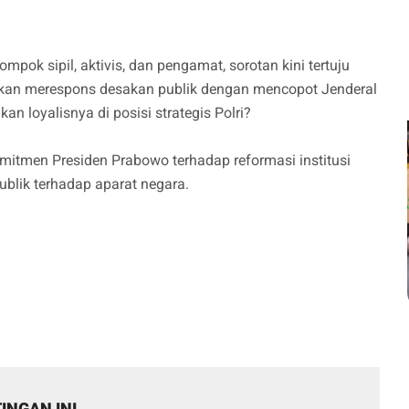
pok sipil, aktivis, dan pengamat, sorotan kini tertuju
akan merespons desakan publik dengan mencopot Jenderal
an loyalisnya di posisi strategis Polri?
omitmen Presiden Prabowo terhadap reformasi institusi
lik terhadap aparat negara.
INGAN INI