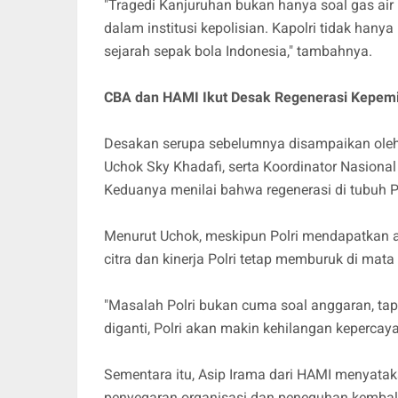
"Tragedi Kanjuruhan bukan hanya soal gas air
dalam institusi kepolisian. Kapolri tidak hanya 
sejarah sepak bola Indonesia," tambahnya.
CBA dan HAMI Ikut Desak Regenerasi Kepemi
Desakan serupa sebelumnya disampaikan oleh D
Uchok Sky Khadafi, serta Koordinator Nasional
Keduanya menilai bahwa regenerasi di tubuh Po
Menurut Uchok, meskipun Polri mendapatkan an
citra dan kinerja Polri tetap memburuk di mata 
"Masalah Polri bukan cuma soal anggaran, tapi
diganti, Polri akan makin kehilangan kepercay
Sementara itu, Asip Irama dari HAMI menyatak
penyegaran organisasi dan peneguhan kembali 