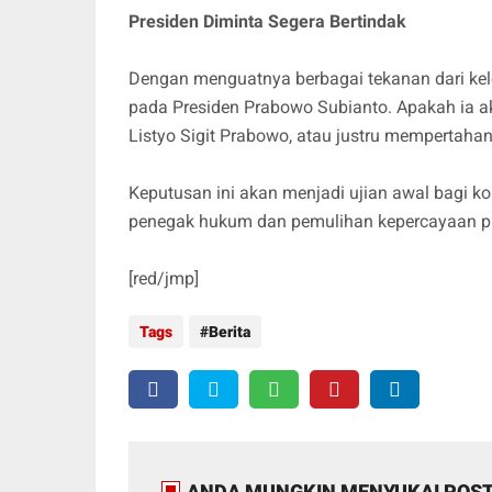
Presiden Diminta Segera Bertindak
Dengan menguatnya berbagai tekanan dari kelom
pada Presiden Prabowo Subianto. Apakah ia 
Listyo Sigit Prabowo, atau justru mempertahank
Keputusan ini akan menjadi ujian awal bagi k
penegak hukum dan pemulihan kepercayaan pub
[red/jmp]
Tags
Berita
ANDA MUNGKIN MENYUKAI POST