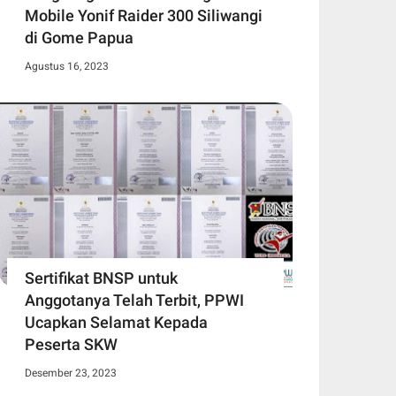
Mobile Yonif Raider 300 Siliwangi
di Gome Papua
Agustus 16, 2023
Sertifikat BNSP untuk
Anggotanya Telah Terbit, PPWI
Ucapkan Selamat Kepada
Peserta SKW
Desember 23, 2023