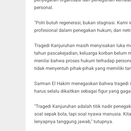
personal.
"Polri butuh regenerasi, bukan stagnasi. Kami 
profesional dalam penegakan hukum, dan netral
Tragedi Kanjuruhan masih menyisakan luka me
tahun pascakejadian, keluarga korban belum 
menilai bahwa proses hukum terhadap personel 
tidak menyentuh pihak-pihak yang memiliki ta
Sarman El Hakim menegaskan bahwa tragedi itu
harus selalu dikaitkan sebagai figur yang gag
"Tragedi Kanjuruhan adalah titik nadir peneg
soal sepak bola, tapi soal nyawa manusia. Kita
lenyapnya tanggung jawab," tutupnya.