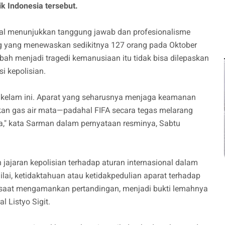
k Indonesia tersebut.
agal menunjukkan tanggung jawab dan profesionalisme
 yang menewaskan sedikitnya 127 orang pada Oktober
ubah menjadi tragedi kemanusiaan itu tidak bisa dilepaskan
si kepolisian.
i kelam ini. Aparat yang seharusnya menjaga keamanan
kan gas air mata—padahal FIFA secara tegas melarang
a," kata Sarman dalam pernyataan resminya, Sabtu
jaran kepolisian terhadap aturan internasional dalam
lai, ketidaktahuan atau ketidakpedulian aparat terhadap
isi saat mengamankan pertandingan, menjadi bukti lemahnya
l Listyo Sigit.