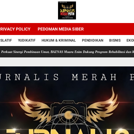
RIVACY POLICY
PEDOMAN MEDIA SIBER
ISLATIF
YUDIKATIF
HUKUM & KRIMINAL
PENDIDIKAN
BISNIS
EKO
rgi Pembinaan Umat, BAZNAS Muara Enim Dukung Program Rehabilitasi dan Kemandirian W