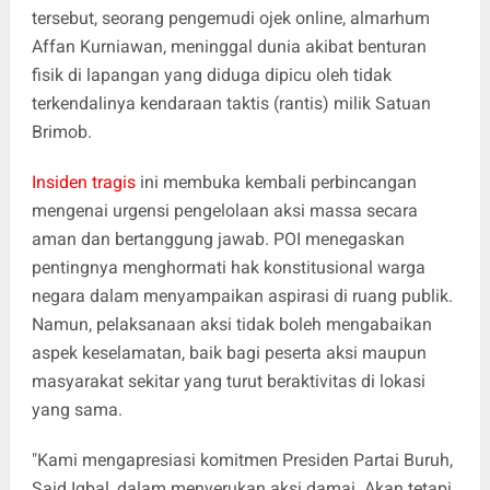
tersebut, seorang pengemudi ojek online, almarhum
Affan Kurniawan, meninggal dunia akibat benturan
fisik di lapangan yang diduga dipicu oleh tidak
terkendalinya kendaraan taktis (rantis) milik Satuan
Brimob.
Insiden tragis
ini membuka kembali perbincangan
mengenai urgensi pengelolaan aksi massa secara
aman dan bertanggung jawab. POI menegaskan
pentingnya menghormati hak konstitusional warga
negara dalam menyampaikan aspirasi di ruang publik.
Namun, pelaksanaan aksi tidak boleh mengabaikan
aspek keselamatan, baik bagi peserta aksi maupun
masyarakat sekitar yang turut beraktivitas di lokasi
yang sama.
"Kami mengapresiasi komitmen Presiden Partai Buruh,
Said Iqbal, dalam menyerukan aksi damai. Akan tetapi,