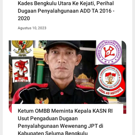
Kades Bengkulu Utara Ke Kejati, Perihal
Dugaan Penyalahgunaan ADD TA 2016 -
2020
Agustus 10, 2023
Ketum OMBB Meminta Kepala KASN RI
Usut Pengaduan Dugaan
Penyalahgunaan Wewenang JPT di
Kabupaten Seluma Bengkulu