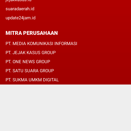
suaradaerah.id
update24jam.id
MITRA PERUSAHAAN
PT. MEDIA KOMUNIKASI INFORMASI
PT. JEJAK KASUS GROUP
PT. ONE NEWS GROUP
PT. SATU SUARA GROUP
PT. SUKMA UMKM DIGITAL
PT. SUKMA SAT SET
© Copyright 2022 -
JURNALIS MERAH PUTIH