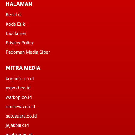
HALAMAN
Redaksi
Kode Etik
Disclamer
Privacy Policy
Pedoman Media Siber
MITRA MEDIA
kominfo.co.id
expost.co.id
warkop.co.id
onenews.co.id
satusuara.co.id
jejakbaik.id
jejakkasus.id