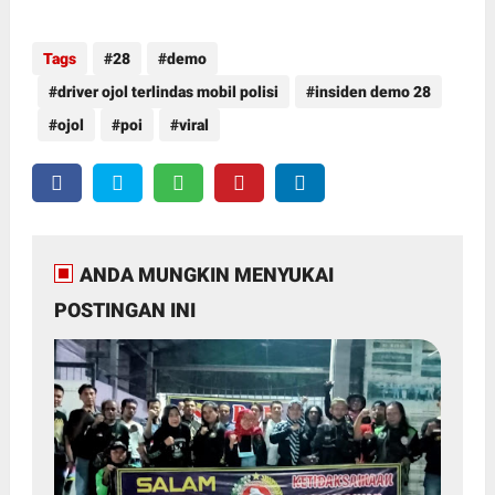
Tags
28
demo
driver ojol terlindas mobil polisi
insiden demo 28
ojol
poi
viral
ANDA MUNGKIN MENYUKAI
POSTINGAN INI