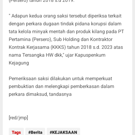
(Persero) tahun 2018 s.d 2019.
" Adapun kedua orang saksi tersebut diperiksa terkait
dengan perkara dugaan tindak pidana korupsi dalam
tata kelola minyak mentah dan produk kilang pada PT
Pertamina (Persero), Sub Holding dan Kontraktor
Kontrak Kerjasama (KKKS) tahun 2018 s.d. 2023 atas
nama Tersangka HW dkk," ujar Kapuspenkum
Kejagung
Pemeriksaan saksi dilakukan untuk memperkuat
pembuktian dan melengkapi pemberkasan dalam
perkara dimaksud, tandasnya
[red/jmp]
Tags
Berita
KEJAKSAAN