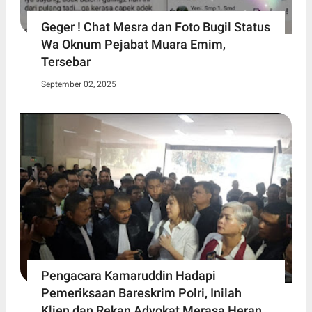
Geger ! Chat Mesra dan Foto Bugil Status
Wa Oknum Pejabat Muara Emim,
Tersebar
September 02, 2025
Pengacara Kamaruddin Hadapi
Pemeriksaan Bareskrim Polri, Inilah
Klien dan Rekan Advokat Merasa Heran