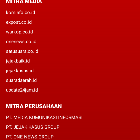
MITRA MEDIA
kominfo.co.id
expost.co.id
warkop.co.id
onenews.co.id
satusuara.co.id
jejakbaik.id
jejakkasus.id
suaradaerah.id
update24jam.id
MITRA PERUSAHAAN
PT. MEDIA KOMUNIKASI INFORMASI
PT. JEJAK KASUS GROUP
PT. ONE NEWS GROUP