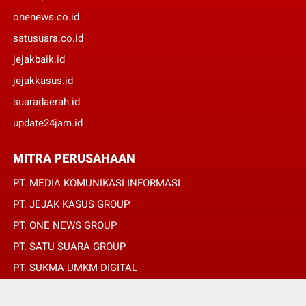
onenews.co.id
satusuara.co.id
jejakbaik.id
jejakkasus.id
suaradaerah.id
update24jam.id
MITRA PERUSAHAAN
PT. MEDIA KOMUNIKASI INFORMASI
PT. JEJAK KASUS GROUP
PT. ONE NEWS GROUP
PT. SATU SUARA GROUP
PT. SUKMA UMKM DIGITAL
PT. SUKMA SAT SET