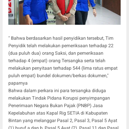
" Bahwa berdasarkan hasil penyidikan tersebut, Tim
Penyidik telah melakukan pemeriksaan terhadap 22
(dua puluh dua) orang Saksi, dan pemeriksaan
terhadap 4 (empat) orang Tersangka serta telah
melakukan penyitaan terhadap 544 (lima ratus empat
puluh empat) bundel dokumen/berkas dokumen,"
paparnya
Bahwa dalam perkara ini para tersangka diduga
melakukan Tindak Pidana Korupsi penyimpangan
Penerimaan Negara Bukan Pajak (PNBP) Jasa
Kepelabuhan atas Kapal Rig SETIA di Kabupaten
Bintan yang melanggar Pasal 2, Pasal 3, Pasal 5 Ayat
(1) huruf a dan b, Pasal 5 Ayat (2), Pasal 11 dan Pasal