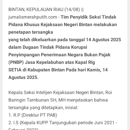
BINTAN, KEPULAUAN RIAU (14/08) ||
jurnalismerahputih.com -
Tim Penyidik Seksi Tindak
Pidana Khusus Kejaksaan Negeri Bintan melakukan
penetapan tersangka
yang telah dikeluarkan pada tanggal 14 Agustus 2025
dalam Dugaan Tindak Pidana Korupsi
Penyimpangan Penerimaan Negara Bukan Pajak
(PNBP) Jasa Kepelabuhan atas Kapal Rig
SETIA di Kabupaten Bintan Pada hari Kamis, 14
Agustus 2025.
Kepala Seksi Intelijen Kejaksaan Negeri Bintan, Roi
Baringin Tambunan SH, MH menjelaskan bahwa
tersangka yang ditetapkan, inisial:
1. R.P (Direktur PT PAB)
2. I.S (Kepala KUPP Tanjunguban periode Juni 2021 -