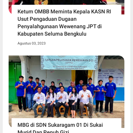
Ketum OMBB Meminta Kepala KASN RI
Usut Pengaduan Dugaan
Penyalahgunaan Wewenang JPT di
Kabupaten Seluma Bengkulu
Agustus 03, 2023
MBG di SDN Sukaragam 01 Di Sukai
Murid Dan Penuh Gizi