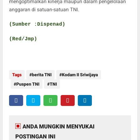
mengoptimalkan kinerja maupun dalam pengelolaan
anggaran di satuan-satuan TNI.
(Sumber :Dispenad)
(Red/Jmp)
Tags
berita TNI
Kodam II Sriwijaya
Puspen TNI
TNI
ANDA MUNGKIN MENYUKAI
POSTINGAN INI