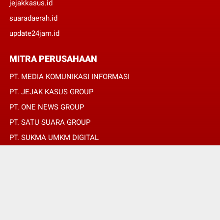
jejakkasus.id
suaradaerah.id
update24jam.id
MITRA PERUSAHAAN
PT. MEDIA KOMUNIKASI INFORMASI
PT. JEJAK KASUS GROUP
PT. ONE NEWS GROUP
PT. SATU SUARA GROUP
PT. SUKMA UMKM DIGITAL
PT. SUKMA SAT SET
© Copyright 2022 -
JURNALIS MERAH PUTIH