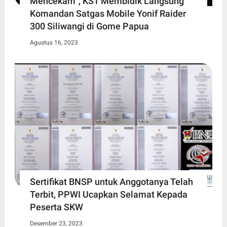
Mencekam' , KST Membidik Langsung
Komandan Satgas Mobile Yonif Raider
300 Siliwangi di Gome Papua
Agustus 16, 2023
Sertifikat BNSP untuk Anggotanya Telah
Terbit, PPWI Ucapkan Selamat Kepada
Peserta SKW
Desember 23, 2023