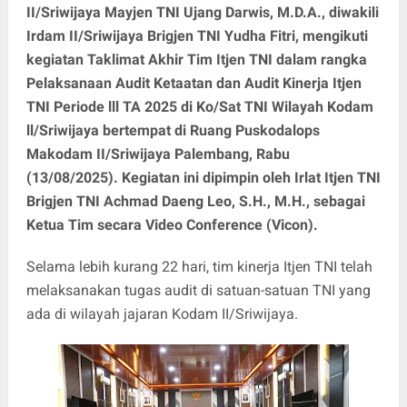
II/Sriwijaya Mayjen TNI Ujang Darwis, M.D.A., diwakili
Irdam II/Sriwijaya Brigjen TNI Yudha Fitri, mengikuti
kegiatan Taklimat Akhir Tim Itjen TNI dalam rangka
Pelaksanaan Audit Ketaatan dan Audit Kinerja Itjen
TNI Periode lll TA 2025 di Ko/Sat TNI Wilayah Kodam
ll/Sriwijaya bertempat di Ruang Puskodalops
Makodam II/Sriwijaya Palembang, Rabu
(13/08/2025). Kegiatan ini dipimpin oleh Irlat Itjen TNI
Brigjen TNI Achmad Daeng Leo, S.H., M.H., sebagai
Ketua Tim secara Video Conference (Vicon).
Selama lebih kurang 22 hari, tim kinerja Itjen TNI telah
melaksanakan tugas audit di satuan-satuan TNI yang
ada di wilayah jajaran Kodam II/Sriwijaya.