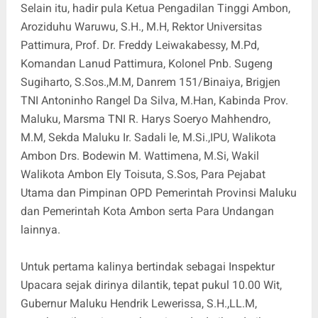
Selain itu, hadir pula Ketua Pengadilan Tinggi Ambon,
Aroziduhu Waruwu, S.H., M.H, Rektor Universitas
Pattimura, Prof. Dr. Freddy Leiwakabessy, M.Pd,
Komandan Lanud Pattimura, Kolonel Pnb. Sugeng
Sugiharto, S.Sos.,M.M, Danrem 151/Binaiya, Brigjen
TNI Antoninho Rangel Da Silva, M.Han, Kabinda Prov.
Maluku, Marsma TNI R. Harys Soeryo Mahhendro,
M.M, Sekda Maluku Ir. Sadali le, M.Si.,IPU, Walikota
Ambon Drs. Bodewin M. Wattimena, M.Si, Wakil
Walikota Ambon Ely Toisuta, S.Sos, Para Pejabat
Utama dan Pimpinan OPD Pemerintah Provinsi Maluku
dan Pemerintah Kota Ambon serta Para Undangan
lainnya.
Untuk pertama kalinya bertindak sebagai Inspektur
Upacara sejak dirinya dilantik, tepat pukul 10.00 Wit,
Gubernur Maluku Hendrik Lewerissa, S.H.,LL.M,