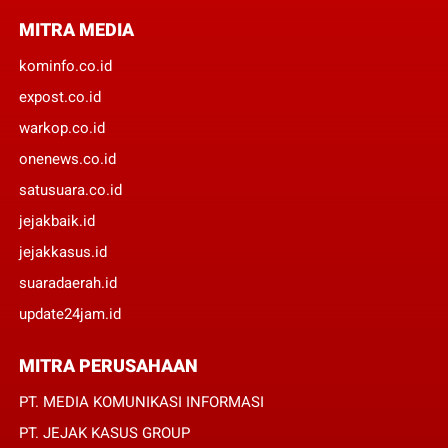
MITRA MEDIA
kominfo.co.id
expost.co.id
warkop.co.id
onenews.co.id
satusuara.co.id
jejakbaik.id
jejakkasus.id
suaradaerah.id
update24jam.id
MITRA PERUSAHAAN
PT. MEDIA KOMUNIKASI INFORMASI
PT. JEJAK KASUS GROUP