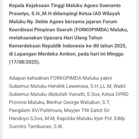
Kepala Kejaksaan Tinggi Maluku Agoes Soenanto
Prasetyo, S.H.,M.H didampingi Ketua IAD Wilayah
Maluku Ny. Debie Agoes bersama jajaran Forum
Koordinasi Pimpinan Daerah (FORKOPIMDA) Maluku,
melaksanakan Upacara Hari Ulang Tahun
Kemerdekaan Republik Indonesia ke-80 tahun 2025,
di Lapangan Merdeka Ambon, pada hari ini Minggu
(17/08/2025).
Adapun kehadiran FORKOPIMDA Maluku yakni
Gubernur Maluku Hendrik Lewerissa, S.H.,LL.M, Wakil
Gubernur Maluku Abdullah Vanath, S.Sos, Ketua DPRD
Provinsi Maluku, Benhur George Watubun, S.T,
Pangdam XV/Pattimura, Mayjen TNI Gatot Sri
Handoyo S,Sos, M.M, Kapolda Maluku Irjen Pol. Eddy
Sumitro Tambunan, S.IK.