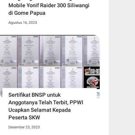
Mobile Yonif Raider 300 Siliwangi
di Gome Papua
Agustus 16, 2023
Sertifikat BNSP untuk
Anggotanya Telah Terbit, PPWI
Ucapkan Selamat Kepada
Peserta SKW
Desember 23, 2023