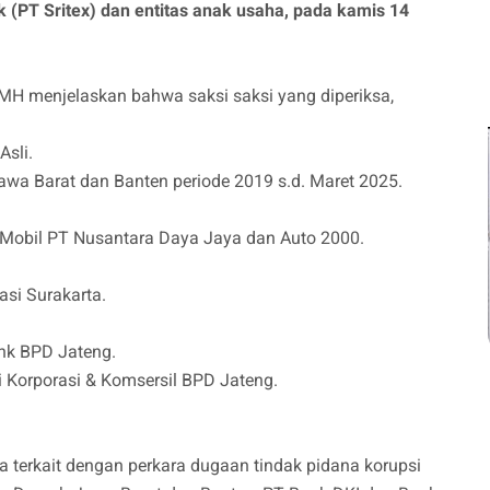
 (PT Sritex) dan entitas anak usaha, pada kamis 14
H menjelaskan bahwa saksi saksi yang diperiksa,
Asli.
wa Barat dan Banten periode 2019 s.d. Maret 2025.
ar Mobil PT Nusantara Daya Jaya dan Auto 2000.
asi Surakarta.
ank BPD Jateng.
i Korporasi & Komsersil BPD Jateng.
sa terkait dengan perkara dugaan tindak pidana korupsi