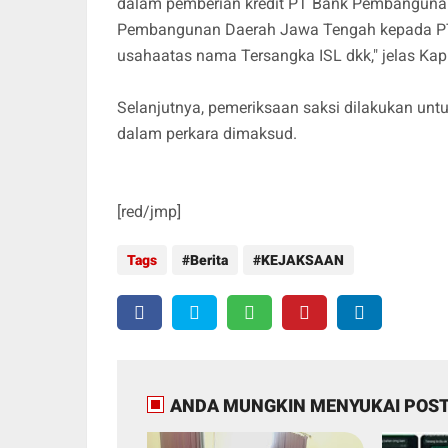
dalam pemberian kredit PT Bank Pembangunan
Pembangunan Daerah Jawa Tengah kepada PT Sr
usahaatas nama Tersangka ISL dkk," jelas K
Selanjutnya, pemeriksaan saksi dilakukan u
dalam perkara dimaksud.
[red/jmp]
Tags
Berita
KEJAKSAAN
ANDA MUNGKIN MENYUKAI POST