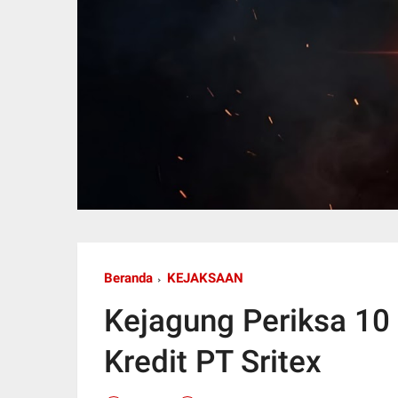
Beranda
KEJAKSAAN
Kejagung Periksa 10
Kredit PT Sritex