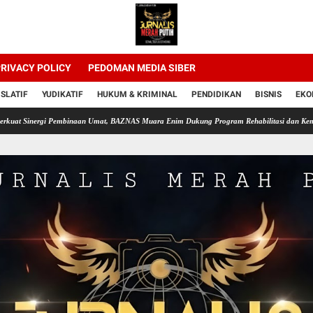
RIVACY POLICY
PEDOMAN MEDIA SIBER
ISLATIF
YUDIKATIF
HUKUM & KRIMINAL
PENDIDIKAN
BISNIS
EKO
gi Pembinaan Umat, BAZNAS Muara Enim Dukung Program Rehabilitasi dan Kemandirian War