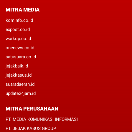
MITRA MEDIA
kominfo.co.id
expost.co.id
warkop.co.id
onenews.co.id
satusuara.co.id
jejakbaik.id
jejakkasus.id
suaradaerah.id
update24jam.id
MITRA PERUSAHAAN
PT. MEDIA KOMUNIKASI INFORMASI
PT. JEJAK KASUS GROUP