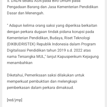
5. DADN selaku ASN pada Biro Umum pada
Pengadaan Barang dan Jasa Kementerian Pendidikan
Dasar dan Menengah.
" Adapun kelima orang saksi yang diperiksa berkaitan
dengan perkara dugaan tindak pidana korupsi pada
Kementerian Pendidikan, Budaya, Riset Teknologi
(DIKBUDRISTEK) Republik Indonesia dalam Program
Digitalisasi Pendidikan tahun 2019 s.d. 2022 atas
nama Tersangka MUL," lanjut Kapuspenkum Kejagung
menambahkan
Diketahui, Pemeriksaan saksi dilakukan untuk
memperkuat pembuktian dan melengkapi
pemberkasan dalam perkara dimaksud.
[red/jmp]