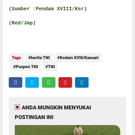
(Sumber :Pendam XVIII/Ksr)
(Red/Jmp)
Tags
berita TNI
Kodam XVIII/Kasuari
Puspen TNI
TNI
ANDA MUNGKIN MENYUKAI
POSTINGAN INI