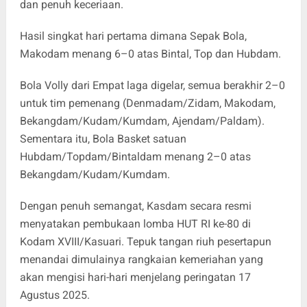
dan penuh keceriaan.
Hasil singkat hari pertama dimana Sepak Bola,
Makodam menang 6–0 atas Bintal, Top dan Hubdam.
Bola Volly dari Empat laga digelar, semua berakhir 2–0
untuk tim pemenang (Denmadam/Zidam, Makodam,
Bekangdam/Kudam/Kumdam, Ajendam/Paldam).
Sementara itu, Bola Basket satuan
Hubdam/Topdam/Bintaldam menang 2–0 atas
Bekangdam/Kudam/Kumdam.
Dengan penuh semangat, Kasdam secara resmi
menyatakan pembukaan lomba HUT RI ke-80 di
Kodam XVIII/Kasuari. Tepuk tangan riuh pesertapun
menandai dimulainya rangkaian kemeriahan yang
akan mengisi hari-hari menjelang peringatan 17
Agustus 2025.