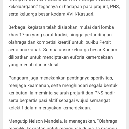
kekeluargaan,” tegasnya di hadapan para prajurit, PNS,
serta keluarga besar Kodam XVIII/Kasuari.
Berbagai kegiatan telah disiapkan, mulai dari lomba
khas 17-an yang sarat tradisi, hingga pertandingan
olahraga dan kompetisi kreatif untuk ibu-ibu Persit
serta anak-anak. Semua unsur keluarga besar Kodam
dilibatkan untuk menciptakan euforia kemerdekaan
yang meriah dan inklusif.
Pangdam juga menekankan pentingnya sportivitas,
menjaga keamanan, serta menghindari segala bentuk
keributan. Ia meminta seluruh prajurit dan PNS hadir
serta berpartisipasi aktif sebagai wujud semangat
kolektif dalam merayakan kemerdekaan.
Mengutip Nelson Mandela, ia menegaskan, “Olahraga
memiliki kekuatan untuk mengubah dunia. Ia mampu