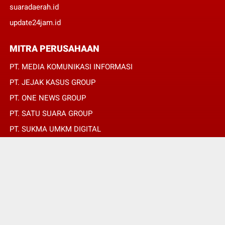
suaradaerah.id
update24jam.id
MITRA PERUSAHAAN
PT. MEDIA KOMUNIKASI INFORMASI
PT. JEJAK KASUS GROUP
PT. ONE NEWS GROUP
PT. SATU SUARA GROUP
PT. SUKMA UMKM DIGITAL
PT. SUKMA SAT SET
© Copyright 2022 -
JURNALIS MERAH PUTIH