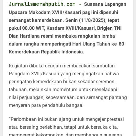
Suasana Lapangan
Jurnalismerahputih.com -
Upacara Makodam XVIII/Kasuari pagi ini dipenuhi
semangat kemerdekaan. Senin (11/8/2025), tepat
pukul 08.00 WIT, Kasdam XVIII/Kasuari, Brigjen TNI
Dian Hardiana resmi membuka rangkaian lomba
dalam rangka memperingati Hari Ulang Tahun ke-80
Kemerdekaan Republik Indonesia.
Kegiatan dibuka dengan membacakan sambutan
Pangdam XVIII/Kasuari yang mengingatkan bahwa
peringatan kemerdekaan bukan sekadar seremoni
tahunan, melainkan momentum untuk meneladani
nilai perjuangan, kebersamaan, dan semangat pantang
menyerah para pendahulu bangsa.
“Perlombaan ini bukan ajang untuk mengejar prestasi
atau bersaing berlebihan, tetapi untuk bersuka cita,
mempererat kekompakan, dan membangun suasana