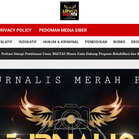
RIVACY POLICY
PEDOMAN MEDIA SIBER
ISLATIF
YUDIKATIF
HUKUM & KRIMINAL
PENDIDIKAN
BISNIS
EKO
ergi Pembinaan Umat, BAZNAS Muara Enim Dukung Program Rehabilitasi dan Kemandirian 