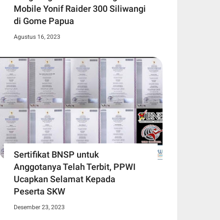
Mobile Yonif Raider 300 Siliwangi
di Gome Papua
Agustus 16, 2023
Sertifikat BNSP untuk
Anggotanya Telah Terbit, PPWI
Ucapkan Selamat Kepada
Peserta SKW
Desember 23, 2023