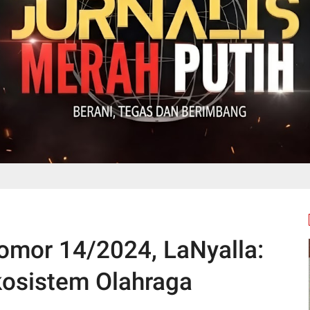
Nomor 14/2024, LaNyalla:
kosistem Olahraga