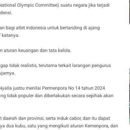
ional Olympic Committee) suatu negara jika terjadi
ndensi.
gan bagi atlet Indonesia untuk bertanding di ajang
 katanya.
n aturan keuangan dan tata kelola.
p tidak realistis, terutama terkait larangan pengurus
ujarnya.
Nyalla justru menilai Permenpora No 14 tahun 2024
ang tidak populer dan diberlakukan secara sepihak akan
t daerah dan provinsi, serta induk cabor, dan itu dapat
a dua kubu, satu yang mengikuti aturan Kemenpora, dan