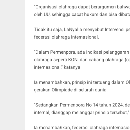
"Organisasi olahraga dapat berargumen bahw
oleh UU, sehingga cacat hukum dan bisa dibata
Tidak itu saja, LaNyalla menyebut Intervensi
federasi olahraga internasional.
"Dalam Permenpora, ada indikasi pelanggaran 
olahraga seperti KONI dan cabang olahraga (c
internasional," katanya.
Ia menambahkan, prinsip ini tertuang dalam 
gerakan Olimpiade di seluruh dunia.
"Sedangkan Permenpora No 14 tahun 2024, den
internal, dianggap melanggar prinsip tersebut
Ia menambahkan, federasi olahraga internasiona