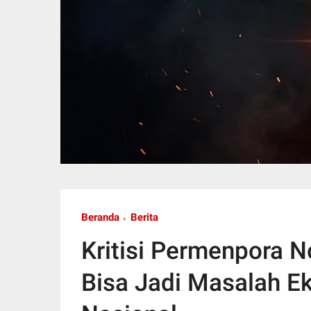
Beranda
Berita
Kritisi Permenpora 
Bisa Jadi Masalah E