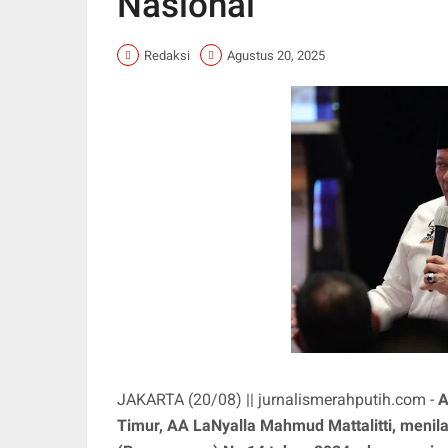
Nasional
Redaksi
Agustus 20, 2025
JAKARTA (20/08) || jurnalismerahputih.com -
A
Timur, AA LaNyalla Mahmud Mattalitti, menil