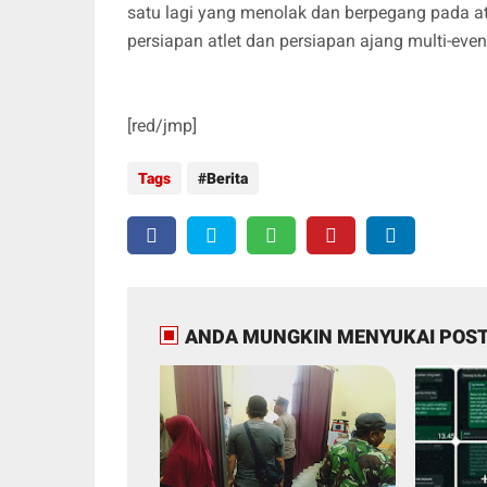
satu lagi yang menolak dan berpegang pada at
persiapan atlet dan persiapan ajang multi-even
[red/jmp]
Tags
Berita
ANDA MUNGKIN MENYUKAI POST