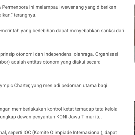
a Permenpora ini melampaui wewenang yang diberikan
lkan," terangnya.
 pemerintah yang berlebihan dapat menyebabkan sanksi dari
prinsip otonomi dan independensi olahraga. Organisasi
abor) adalah entitas otonom yang diakui secara
Olympic Charter, yang menjadi pedoman utama bagi
gan memberlakukan kontrol ketat terhadap tata kelola
," ungkap dewan penyantun KONI Jawa Timur itu.
l, seperti IOC (Komite Olimpiade Internasional), dapat