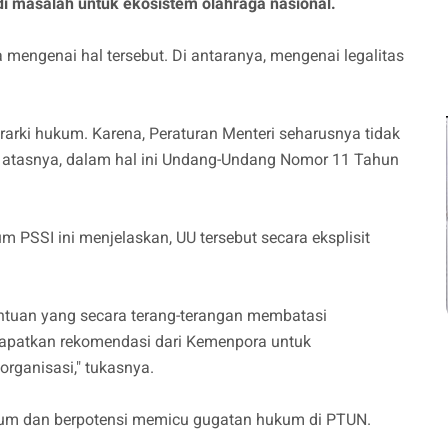
i masalah untuk ekosistem olahraga nasional.
mengenai hal tersebut. Di antaranya, mengenai legalitas
ierarki hukum. Karena, Peraturan Menteri seharusnya tidak
 atasnya, dalam hal ini Undang-Undang Nomor 11 Tahun
 PSSI ini menjelaskan, UU tersebut secara eksplisit
tuan yang secara terang-terangan membatasi
ndapatkan rekomendasi dari Kemenpora untuk
rganisasi," tukasnya.
ukum dan berpotensi memicu gugatan hukum di PTUN.