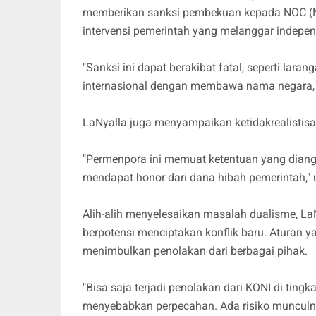
memberikan sanksi pembekuan kepada NOC (Nat
intervensi pemerintah yang melanggar indepe
"Sanksi ini dapat berakibat fatal, seperti laran
internasional dengan membawa nama negara,"
LaNyalla juga menyampaikan ketidakrealistisa
"Permenpora ini memuat ketentuan yang diangga
mendapat honor dari dana hibah pemerintah," 
Alih-alih menyelesaikan masalah dualisme, La
berpotensi menciptakan konflik baru. Aturan y
menimbulkan penolakan dari berbagai pihak.
"Bisa saja terjadi penolakan dari KONI di tingka
menyebabkan perpecahan. Ada risiko munculny