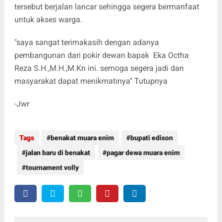
tersebut berjalan lancar sehingga segera bermanfaat
untuk akses warga.
"saya sangat terimakasih dengan adanya
pembangunan dari pokir dewan bapak Eka Octha
Reza S.H.,M.H.,M.Kn ini. semoga segera jadi dan
masyarakat dapat menikmatinya" Tutupnya
-Jwr
Tags
benakat muara enim
bupati edison
jalan baru di benakat
pagar dewa muara enim
tournament volly