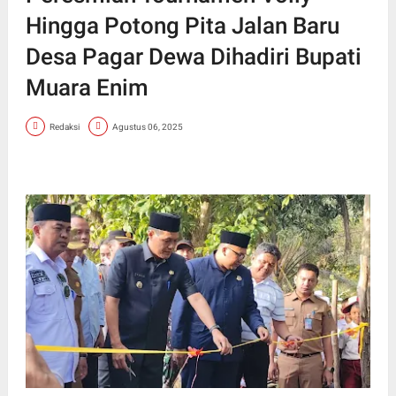
Hingga Potong Pita Jalan Baru
Desa Pagar Dewa Dihadiri Bupati
Muara Enim
Redaksi
Agustus 06, 2025