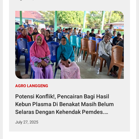
AGRO LANGGENG
Potensi Konflik!, Pencairan Bagi Hasil
Kebun Plasma Di Benakat Masih Belum
Selaras Dengan Kehendak Pemdes.
Permainan Siapa?
July 27, 2025