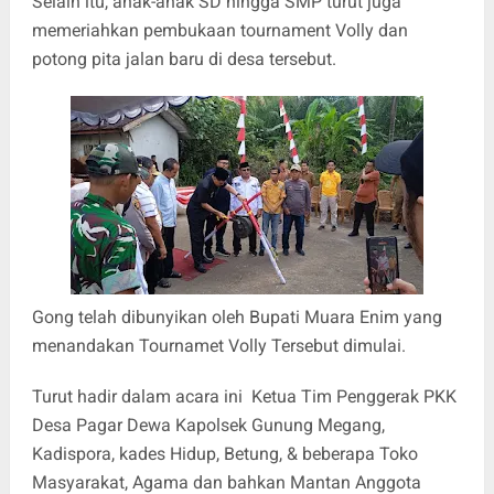
Selain itu, anak-anak SD hingga SMP turut juga
memeriahkan pembukaan tournament Volly dan
potong pita jalan baru di desa tersebut.
Gong telah dibunyikan oleh Bupati Muara Enim yang
menandakan Tournamet Volly Tersebut dimulai.
Turut hadir dalam acara ini Ketua Tim Penggerak PKK
Desa Pagar Dewa Kapolsek Gunung Megang,
Kadispora, kades Hidup, Betung, & beberapa Toko
Masyarakat, Agama dan bahkan Mantan Anggota