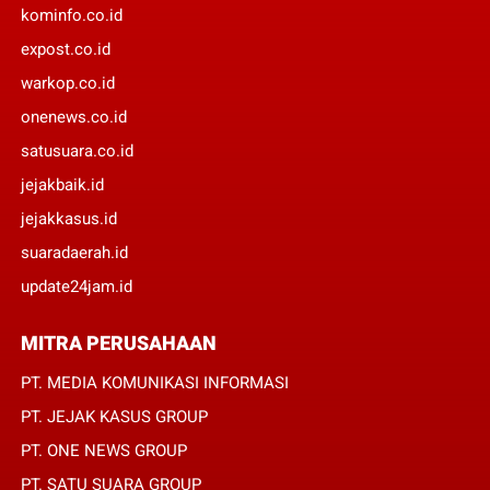
kominfo.co.id
expost.co.id
warkop.co.id
onenews.co.id
satusuara.co.id
jejakbaik.id
jejakkasus.id
suaradaerah.id
update24jam.id
MITRA PERUSAHAAN
PT. MEDIA KOMUNIKASI INFORMASI
PT. JEJAK KASUS GROUP
PT. ONE NEWS GROUP
PT. SATU SUARA GROUP