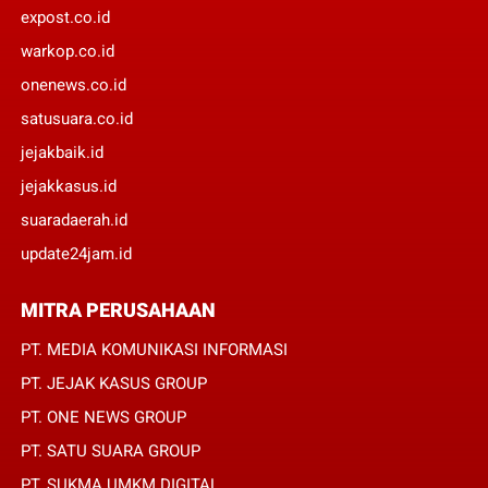
expost.co.id
warkop.co.id
onenews.co.id
satusuara.co.id
jejakbaik.id
jejakkasus.id
suaradaerah.id
update24jam.id
MITRA PERUSAHAAN
PT. MEDIA KOMUNIKASI INFORMASI
PT. JEJAK KASUS GROUP
PT. ONE NEWS GROUP
PT. SATU SUARA GROUP
PT. SUKMA UMKM DIGITAL