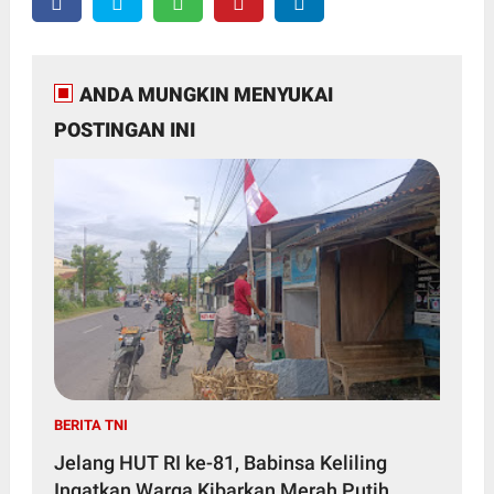
ANDA MUNGKIN MENYUKAI
POSTINGAN INI
BERITA TNI
Jelang HUT RI ke-81, Babinsa Keliling
Ingatkan Warga Kibarkan Merah Putih