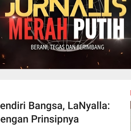
endiri Bangsa, LaNyalla:
engan Prinsipnya