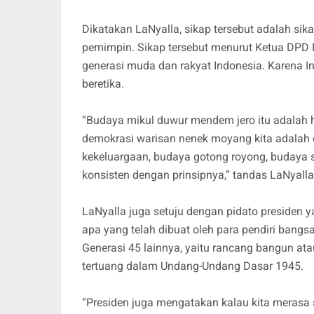
Dikatakan LaNyalla, sikap tersebut adalah s
pemimpin. Sikap tersebut menurut Ketua DPD R
generasi muda dan rakyat Indonesia. Karena I
beretika.
“Budaya mikul duwur mendem jero itu adalah h
demokrasi warisan nenek moyang kita adalah 
kekeluargaan, budaya gotong royong, budaya s
konsisten dengan prinsipnya,” tandas LaNyall
LaNyalla juga setuju dengan pidato presiden
apa yang telah dibuat oleh para pendiri bangsa
Generasi 45 lainnya, yaitu rancang bangun ata
tertuang dalam Undang-Undang Dasar 1945.
“Presiden juga mengatakan kalau kita merasa sa