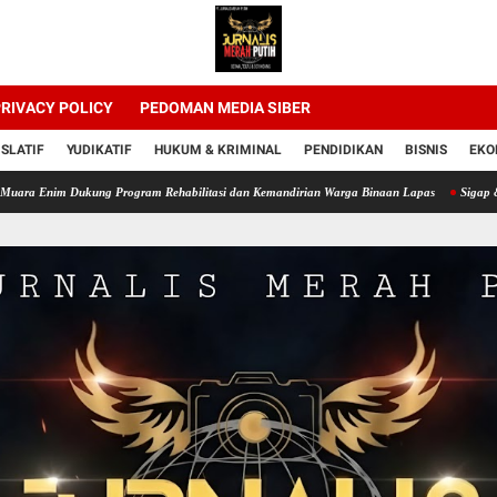
RIVACY POLICY
PEDOMAN MEDIA SIBER
ISLATIF
YUDIKATIF
HUKUM & KRIMINAL
PENDIDIKAN
BISNIS
EKO
ukung Program Rehabilitasi dan Kemandirian Warga Binaan Lapas
Sigap & Tanggap Da