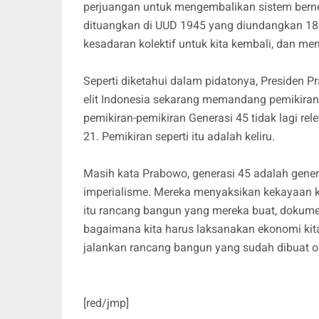
perjuangan untuk mengembalikan sistem berne
dituangkan di UUD 1945 yang diundangkan 1
kesadaran kolektif untuk kita kembali, dan me
Seperti diketahui dalam pidatonya, Preside
elit Indonesia sekarang memandang pemikiran
pemikiran-pemikiran Generasi 45 tidak lagi re
21. Pemikiran seperti itu adalah keliru.
Masih kata Prabowo, generasi 45 adalah gen
imperialisme. Mereka menyaksikan kekayaan ki
itu rancang bangun yang mereka buat, dokumen 
bagaimana kita harus laksanakan ekonomi kita
jalankan rancang bangun yang sudah dibuat ole
[red/jmp]