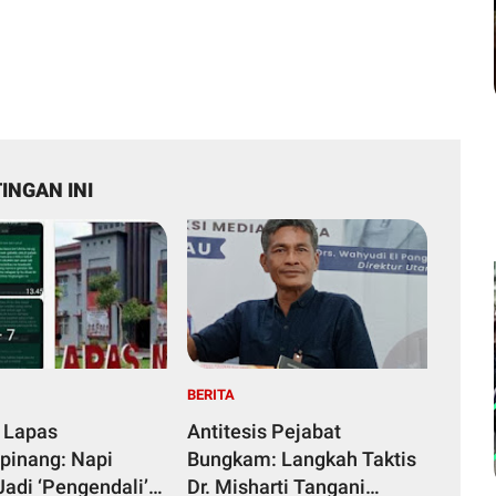
INGAN INI
BERITA
 Lapas
Antitesis Pejabat
pinang: Napi
Bungkam: Langkah Taktis
Jadi ‘Pengendali’
Dr. Misharti Tangani