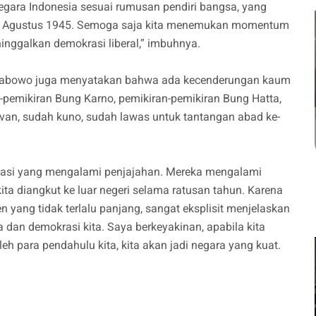
gara Indonesia sesuai rumusan pendiri bangsa, yang
8 Agustus 1945. Semoga saja kita menemukan momentum
ninggalkan demokrasi liberal,” imbuhnya.
n Prabowo juga menyatakan bahwa ada kecenderungan kaum
-pemikiran Bung Karno, pemikiran-pemikiran Bung Hatta,
levan, sudah kuno, sudah lawas untuk tantangan abad ke-
erasi yang mengalami penjajahan. Mereka mengalami
ta diangkut ke luar negeri selama ratusan tahun. Karena
yang tidak terlalu panjang, sangat eksplisit menjelaskan
 dan demokrasi kita. Saya berkeyakinan, apabila kita
h para pendahulu kita, kita akan jadi negara yang kuat.