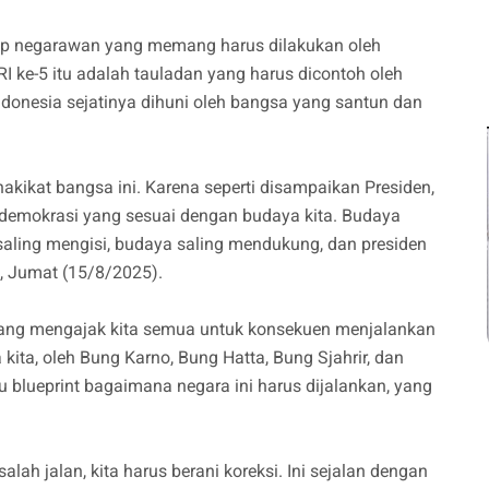
ikap negarawan yang memang harus dilakukan oleh
I ke-5 itu adalah tauladan yang harus dicontoh oleh
ndonesia sejatinya dihuni oleh bangsa yang santun dan
akikat bangsa ini. Karena seperti disampaikan Presiden,
demokrasi yang sesuai dengan budaya kita. Budaya
aling mengisi, budaya saling mendukung, dan presiden
a, Jumat (15/8/2025).
 yang mengajak kita semua untuk konsekuen menjalankan
 kita, oleh Bung Karno, Bung Hatta, Bung Sjahrir, dan
u blueprint bagaimana negara ini harus dijalankan, yang
lah jalan, kita harus berani koreksi. Ini sejalan dengan