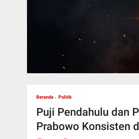
Beranda
Politik
Puji Pendahulu dan P
Prabowo Konsisten d