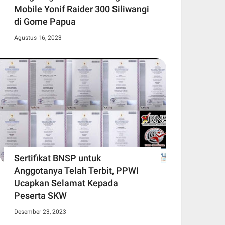
Mobile Yonif Raider 300 Siliwangi
di Gome Papua
Agustus 16, 2023
Sertifikat BNSP untuk
Anggotanya Telah Terbit, PPWI
Ucapkan Selamat Kepada
Peserta SKW
Desember 23, 2023