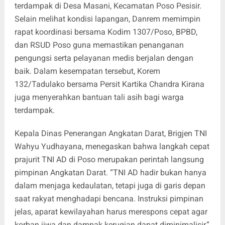
terdampak di Desa Masani, Kecamatan Poso Pesisir.
Selain melihat kondisi lapangan, Danrem memimpin
rapat koordinasi bersama Kodim 1307/Poso, BPBD,
dan RSUD Poso guna memastikan penanganan
pengungsi serta pelayanan medis berjalan dengan
baik. Dalam kesempatan tersebut, Korem
132/Tadulako bersama Persit Kartika Chandra Kirana
juga menyerahkan bantuan tali asih bagi warga
terdampak.
Kepala Dinas Penerangan Angkatan Darat, Brigjen TNI
Wahyu Yudhayana, menegaskan bahwa langkah cepat
prajurit TNI AD di Poso merupakan perintah langsung
pimpinan Angkatan Darat. “TNI AD hadir bukan hanya
dalam menjaga kedaulatan, tetapi juga di garis depan
saat rakyat menghadapi bencana. Instruksi pimpinan
jelas, aparat kewilayahan harus merespons cepat agar
korban jiwa dan dampak kerugian dapat diminimalisir,”