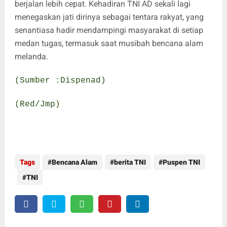
berjalan lebih cepat. Kehadiran TNI AD sekali lagi
menegaskan jati dirinya sebagai tentara rakyat, yang
senantiasa hadir mendampingi masyarakat di setiap
medan tugas, termasuk saat musibah bencana alam
melanda.
(Sumber :Dispenad)
(Red/Jmp)
Tags
Bencana Alam
berita TNI
Puspen TNI
TNI