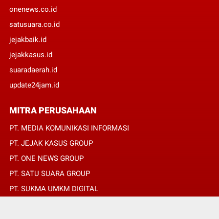
onenews.co.id
satusuara.co.id
jejakbaik.id
jejakkasus.id
suaradaerah.id
update24jam.id
MITRA PERUSAHAAN
PT. MEDIA KOMUNIKASI INFORMASI
PT. JEJAK KASUS GROUP
PT. ONE NEWS GROUP
PT. SATU SUARA GROUP
PT. SUKMA UMKM DIGITAL
PT. SUKMA SAT SET