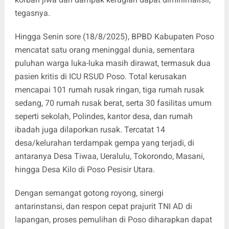
tegasnya.
Hingga Senin sore (18/8/2025), BPBD Kabupaten Poso
mencatat satu orang meninggal dunia, sementara
puluhan warga luka-luka masih dirawat, termasuk dua
pasien kritis di ICU RSUD Poso. Total kerusakan
mencapai 101 rumah rusak ringan, tiga rumah rusak
sedang, 70 rumah rusak berat, serta 30 fasilitas umum
seperti sekolah, Polindes, kantor desa, dan rumah
ibadah juga dilaporkan rusak. Tercatat 14
desa/kelurahan terdampak gempa yang terjadi, di
antaranya Desa Tiwaa, Ueralulu, Tokorondo, Masani,
hingga Desa Kilo di Poso Pesisir Utara.
Dengan semangat gotong royong, sinergi
antarinstansi, dan respon cepat prajurit TNI AD di
lapangan, proses pemulihan di Poso diharapkan dapat