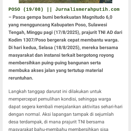
POSO (19/08) || Jurnalismerahputih.com
– Pasca gempa bumi berkekuatan Magnitudo 6,0
yang mengguncang Kabupaten Poso, Sulawesi
Tengah, Minggu pagi (17/8/2025), prajurit TNI AD dari
Kodim 1307/Poso bergerak cepat membantu warga.
Di hari kedua, Selasa (18/8/2025), mereka bersama
masyarakat dan instansi terkait bergotong royong
membersihkan puing-puing bangunan serta
membuka akses jalan yang tertutup material
reruntuhan.
Langkah tanggap darurat ini dilakukan untuk
mempercepat pemulihan kondisi, sehingga warga
dapat segera kembali menjalankan aktivitas sehari-hari
dengan normal. Aksi lapangan tampak di sejumlah
desa terdampak, di mana prajurit TNI bersama
masyarakat bahu-membahu membersihkan sisa