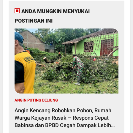
ANDA MUNGKIN MENYUKAI
POSTINGAN INI
ANGIN PUTING BELIUNG
Angin Kencang Robohkan Pohon, Rumah
Warga Kejayan Rusak — Respons Cepat
Babinsa dan BPBD Cegah Dampak Lebih
Besar