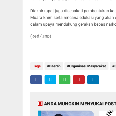
Diakhir rapat juga disepakati pembentukan ka
Muara Enim serta rencana edukasi yang akan 
dalam upaya mendukung gerakan bebas narko
(
)
Red/Jmp
Tags
Daerah
Organisasi Masyarakat
ANDA MUNGKIN MENYUKAI POST