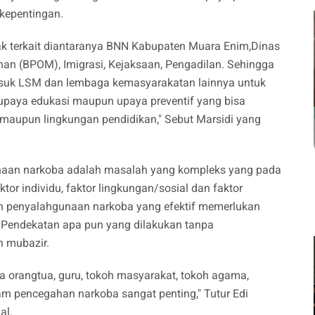
kepentingan.
ak terkait diantaranya BNN Kabupaten Muara Enim,Dinas
n (BPOM), Imigrasi, Kejaksaan, Pengadilan. Sehingga
asuk LSM dan lembaga kemasyarakatan lainnya untuk
i upaya edukasi maupun upaya preventif yang bisa
 maupun lingkungan pendidikan," Sebut Marsidi yang
naan narkoba adalah masalah yang kompleks yang pada
tor individu, faktor lingkungan/sosial dan faktor
 penyalahgunaan narkoba yang efektif memerlukan
 Pendekatan apa pun yang dilakukan tanpa
n mubazir.
ara orangtua, guru, tokoh masyarakat, tokoh agama,
m pencegahan narkoba sangat penting," Tutur Edi
al.