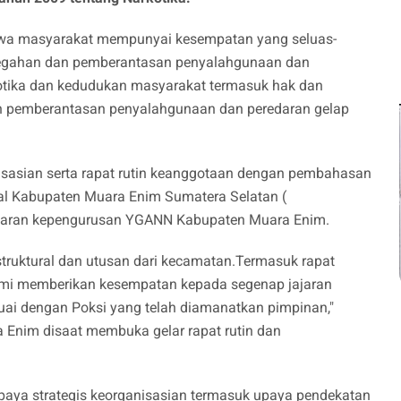
a masyarakat mempunyai kesempatan yang seluas-
cegahan dan pemberantasan penyalahgunaan dan
kotika dan kedudukan masyarakat termasuk hak dan
 pemberantasan penyalahgunaan dan peredaran gelap
asian serta rapat rutin keanggotaan dengan pembahasan
nal Kabupaten Muara Enim Sumatera Selatan (
ajaran kepengurusan YGANN Kabupaten Muara Enim.
 struktural dan utusan dari kecamatan.Termasuk rapat
kami memberikan kesempatan kepada segenap jajaran
uai dengan Poksi yang telah diamanatkan pimpinan,"
Enim disaat membuka gelar rapat rutin dan
upaya strategis keorganisasian termasuk upaya pendekatan