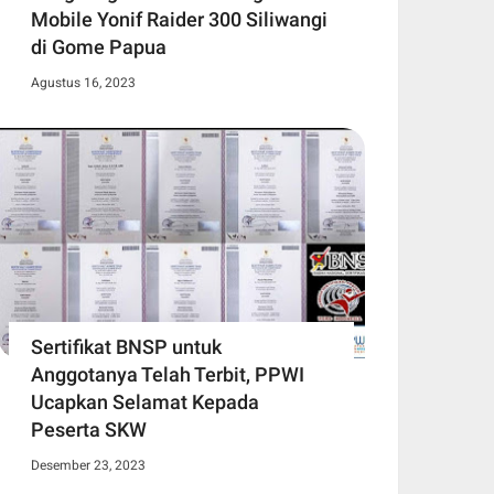
Mobile Yonif Raider 300 Siliwangi
di Gome Papua
Agustus 16, 2023
Sertifikat BNSP untuk
Anggotanya Telah Terbit, PPWI
Ucapkan Selamat Kepada
Peserta SKW
Desember 23, 2023