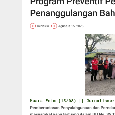
Program Preventif P
Penanggulangan Bah
Redaksi
Agustus 15, 2025
Muara Enim (15/08) || Jurnalism
Pemberantasan Penyalahgunaan dan Peredar
masyarakat yang tertuang dalam UU No. 35 T