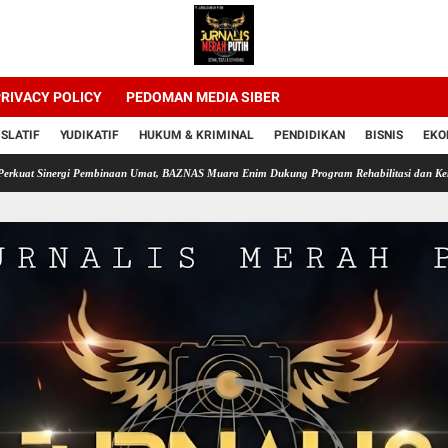
RIVACY POLICY
PEDOMAN MEDIA SIBER
ISLATIF
YUDIKATIF
HUKUM & KRIMINAL
PENDIDIKAN
BISNIS
EKO
rgi Pembinaan Umat, BAZNAS Muara Enim Dukung Program Rehabilitasi dan Kemandirian W