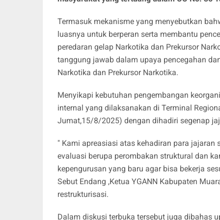
Termasuk mekanisme yang menyebutkan bahw
luasnya untuk berperan serta membantu pen
peredaran gelap Narkotika dan Prekursor Nar
tanggung jawab dalam upaya pencegahan dan
Narkotika dan Prekursor Narkotika.
Menyikapi kebutuhan pengembangan keorganis
internal yang dilaksanakan di Terminal Regio
Jumat,15/8/2025) dengan dihadiri segenap j
" Kami apreasiasi atas kehadiran para jajaran
evaluasi berupa perombakan struktural dan 
kepengurusan yang baru agar bisa bekerja ses
Sebut Endang ,Ketua YGANN Kabupaten Muara 
restrukturisasi.
Dalam diskusi terbuka tersebut juga dibahas 