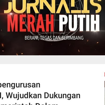
pengurusan
N, Wujudkan Dukungan