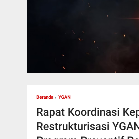
Beranda
YGAN
Rapat Koordinasi Ke
Restrukturisasi YGA