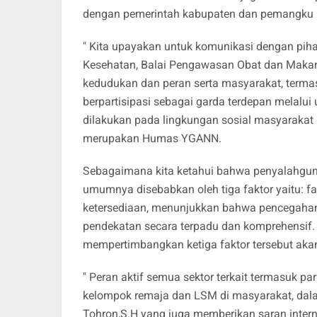
dengan pemerintah kabupaten dan pemangku 
" Kita upayakan untuk komunikasi dengan pih
Kesehatan, Balai Pengawasan Obat dan Makana
kedudukan dan peran serta masyarakat, term
berpartisipasi sebagai garda terdepan melalu
dilakukan pada lingkungan sosial masyarakat
merupakan Humas YGANN.
Sebagaimana kita ketahui bahwa penyalahgu
umumnya disebabkan oleh tiga faktor yaitu: fak
ketersediaan, menunjukkan bahwa pencegahan
pendekatan secara terpadu dan komprehensif.
mempertimbangkan ketiga faktor tersebut aka
" Peran aktif semua sektor terkait termasuk p
kelompok remaja dan LSM di masyarakat, dala
Tohron,S.H yang juga memberikan saran intern