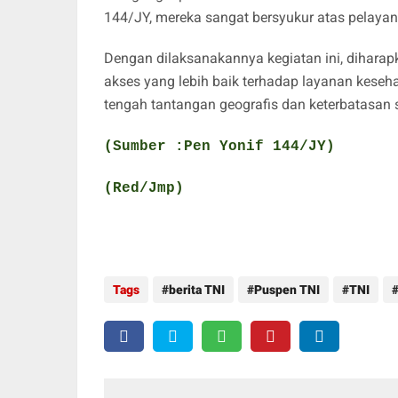
144/JY, mereka sangat bersyukur atas pelayan
Dengan dilaksanakannya kegiatan ini, diharap
akses yang lebih baik terhadap layanan keseh
tengah tantangan geografis dan keterbatasan 
(Sumber :Pen Yonif 144/JY)
(Red/Jmp)
Tags
berita TNI
Puspen TNI
TNI