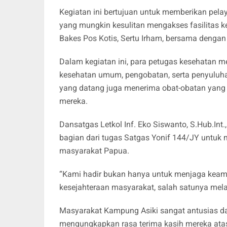
Kegiatan ini bertujuan untuk memberikan pel
yang mungkin kesulitan mengakses fasilitas k
Bakes Pos Kotis, Sertu Irham, bersama dengan
Dalam kegiatan ini, para petugas kesehatan 
kesehatan umum, pengobatan, serta penyuluha
yang datang juga menerima obat-obatan yang
mereka.
Dansatgas Letkol Inf. Eko Siswanto, S.Hub.Int
bagian dari tugas Satgas Yonif 144/JY untu
masyarakat Papua.
“Kami hadir bukan hanya untuk menjaga keaman
kesejahteraan masyarakat, salah satunya melalu
Masyarakat Kampung Asiki sangat antusias d
mengungkapkan rasa terima kasih mereka atas