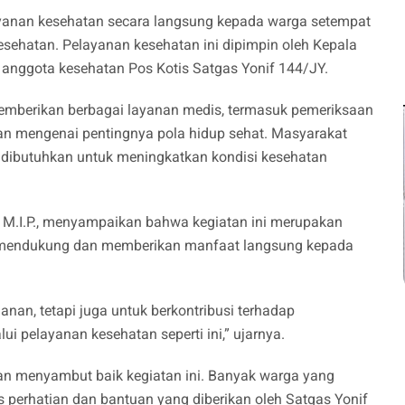
ayanan kesehatan secara langsung kepada warga setempat
esehatan. Pelayanan kesehatan ini dipimpin oleh Kepala
 anggota kesehatan Pos Kotis Satgas Yonif 144/JY.
memberikan berbagai layanan medis, termasuk pemeriksaan
n mengenai pentingnya pola hidup sehat. Masyarakat
 dibutuhkan untuk meningkatkan kondisi kesehatan
., M.I.P., menyampaikan bahwa kegiatan ini merupakan
k mendukung dan memberikan manfaat langsung kepada
an, tetapi juga untuk berkontribusi terhadap
i pelayanan kesehatan seperti ini,” ujarnya.
an menyambut baik kegiatan ini. Banyak warga yang
 perhatian dan bantuan yang diberikan oleh Satgas Yonif