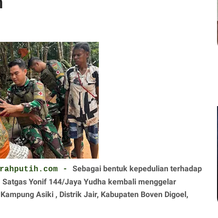
n
Sebagai bentuk kepedulian terhadap
erahputih.com -
, Satgas Yonif 144/Jaya Yudha kembali menggelar
ampung Asiki , Distrik Jair, Kabupaten Boven Digoel,