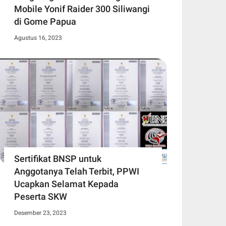
Mobile Yonif Raider 300 Siliwangi
di Gome Papua
Agustus 16, 2023
Sertifikat BNSP untuk
Anggotanya Telah Terbit, PPWI
Ucapkan Selamat Kepada
Peserta SKW
Desember 23, 2023