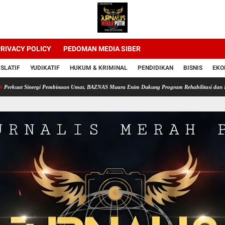
RIVACY POLICY
PEDOMAN MEDIA SIBER
ISLATIF
YUDIKATIF
HUKUM & KRIMINAL
PENDIDIKAN
BISNIS
EKO
nergi Pembinaan Umat, BAZNAS Muara Enim Dukung Program Rehabilitasi dan Kemandirian