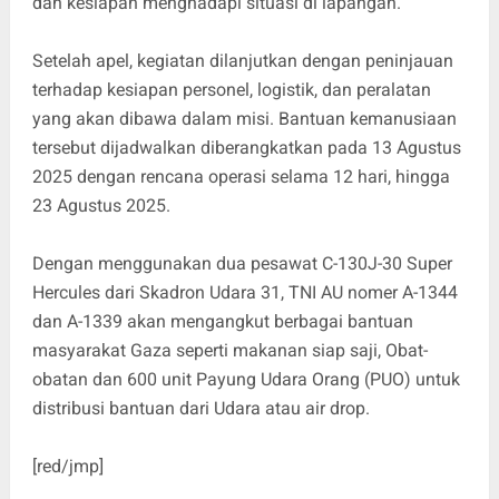
dan kesiapan menghadapi situasi di lapangan.
Setelah apel, kegiatan dilanjutkan dengan peninjauan
terhadap kesiapan personel, logistik, dan peralatan
yang akan dibawa dalam misi. Bantuan kemanusiaan
tersebut dijadwalkan diberangkatkan pada 13 Agustus
2025 dengan rencana operasi selama 12 hari, hingga
23 Agustus 2025.
Dengan menggunakan dua pesawat C-130J-30 Super
Hercules dari Skadron Udara 31, TNI AU nomer A-1344
dan A-1339 akan mengangkut berbagai bantuan
masyarakat Gaza seperti makanan siap saji, Obat-
obatan dan 600 unit Payung Udara Orang (PUO) untuk
distribusi bantuan dari Udara atau air drop.
[red/jmp]