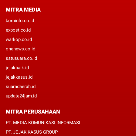
MITRA MEDIA
kominfo.co.id
expost.co.id
warkop.co.id
onenews.co.id
satusuara.co.id
jejakbaik.id
jejakkasus.id
suaradaerah.id
update24jam.id
MITRA PERUSAHAAN
PT. MEDIA KOMUNIKASI INFORMASI
PT. JEJAK KASUS GROUP