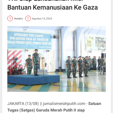
Bantuan Kemanusiaan Ke Gaza
Redaksi
Agustus 13, 2025
JAKARTA (13/08) || jurnalismerahputih.com -
Satuan
Tugas (Satgas) Garuda Merah Putih II siap