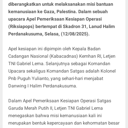
diberangkatkan untuk melaksanakan misi bantuan
kemanusiaan ke Gaza, Palestina. Dalam sebuah
upacara Apel Pemeriksaan Kesiapan Operasi
(Riksiapops) bertempat di Skadron 31, Lanud Halim
Perdanakusuma, Selasa, (12/08/2025).
Apel kesiapan ini dipimpin oleh Kepala Badan
Cadangan Nasional (Kabacadnas) Kemhan RI, Letjen
TNI Gabriel Lema. Selanjutnya sebagai Komandan
Upacara sekaligus Komandan Satgas adalah Kolonel
Pnb Puguh Yulianto, yang sehari-hari menjabat
Danwing I Halim Perdanakusuma.
Dalam Apel Pemeriksaan Kesiapan Operasi Satgas
Garuda Merah Putih II, Letjen TNI Gabriel Lema
menegaskan bahwa misi kemanusiaan kali ini
merupakan bentuk kepercayaan dan kehormatan besar