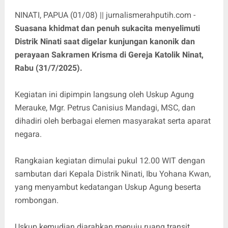
NINATI, PAPUA (01/08) || jurnalismerahputih.com -
Suasana khidmat dan penuh sukacita menyelimuti
Distrik Ninati saat digelar kunjungan kanonik dan
perayaan Sakramen Krisma di Gereja Katolik Ninat,
Rabu (31/7/2025).
Kegiatan ini dipimpin langsung oleh Uskup Agung
Merauke, Mgr. Petrus Canisius Mandagi, MSC, dan
dihadiri oleh berbagai elemen masyarakat serta aparat
negara.
Rangkaian kegiatan dimulai pukul 12.00 WIT dengan
sambutan dari Kepala Distrik Ninati, Ibu Yohana Kwan,
yang menyambut kedatangan Uskup Agung beserta
rombongan.
Uskup kemudian diarahkan menuju ruang transit