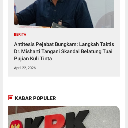
BERITA
Antitesis Pejabat Bungkam: Langkah Taktis
Dr. Misharti Tangani Skandal Belatung Tuai
Pujian Kuli Tinta
April 22, 2026
KABAR POPULER