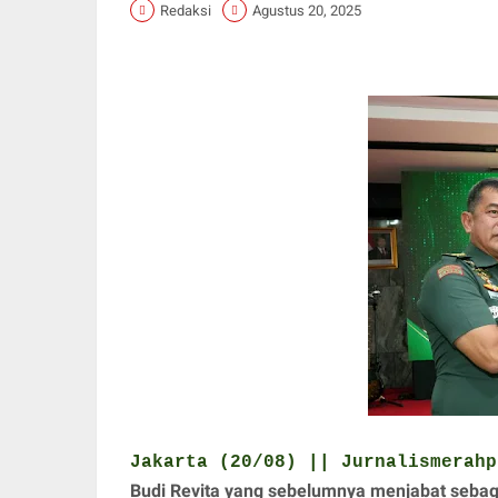
Redaksi
Agustus 20, 2025
Jakarta (20/08) || Jurnalismerahp
Budi Revita yang sebelumnya menjabat sebag