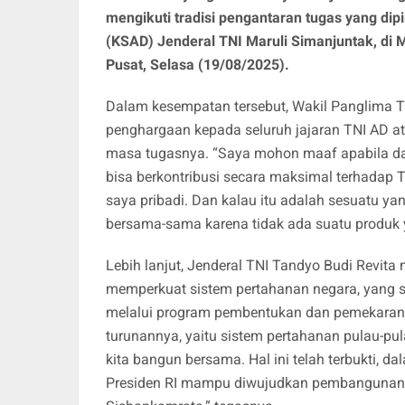
mengikuti tradisi pengantaran tugas yang dip
(KSAD) Jenderal TNI Maruli Simanjuntak, di
Pusat, Selasa (19/08/2025).
Dalam kesempatan tersebut, Wakil Panglima
penghargaan kepada seluruh jajaran TNI AD at
masa tugasnya. “Saya mohon maaf apabila dala
bisa berkontribusi secara maksimal terhadap T
saya pribadi. Dan kalau itu adalah sesuatu yan
bersama-sama karena tidak ada suatu produk y
Lebih lanjut, Jenderal TNI Tandyo Budi Revit
memperkuat sistem pertahanan negara, yang s
melalui program pembentukan dan pemekaran s
turunannya, yaitu sistem pertahanan pulau-pu
kita bangun bersama. Hal ini telah terbukti,
Presiden RI mampu diwujudkan pembangunan 10