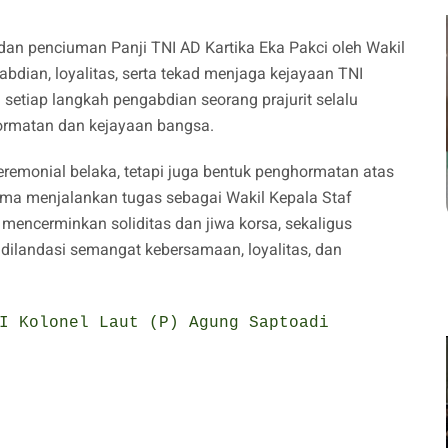
an penciuman Panji TNI AD Kartika Eka Pakci oleh Wakil
abdian, loyalitas, serta tekad menjaga kejayaan TNI
etiap langkah pengabdian seorang prajurit selalu
ormatan dan kejayaan bangsa.
eremonial belaka, tetapi juga bentuk penghormatan atas
lama menjalankan tugas sebagai Wakil Kepala Staf
encerminkan soliditas dan jiwa korsa, sekaligus
dilandasi semangat kebersamaan, loyalitas, dan
I Kolonel Laut (P) Agung Saptoadi