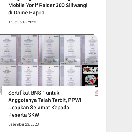
Mobile Yonif Raider 300 Siliwangi
di Gome Papua
Agustus 16, 2023
Sertifikat BNSP untuk
Anggotanya Telah Terbit, PPWI
Ucapkan Selamat Kepada
Peserta SKW
Desember 23, 2023