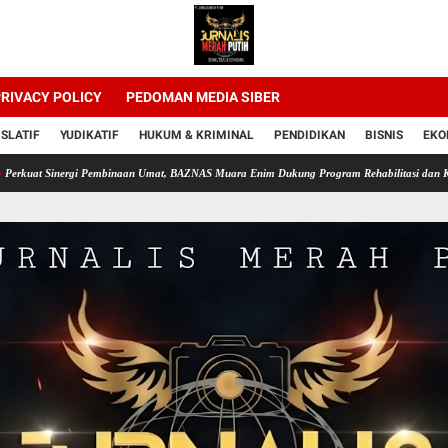
RIVACY POLICY
PEDOMAN MEDIA SIBER
ISLATIF
YUDIKATIF
HUKUM & KRIMINAL
PENDIDIKAN
BISNIS
EKO
ergi Pembinaan Umat, BAZNAS Muara Enim Dukung Program Rehabilitasi dan Kemandirian 