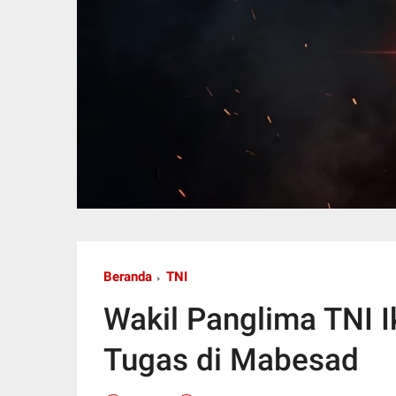
Beranda
TNI
Wakil Panglima TNI I
Tugas di Mabesad