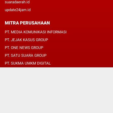
suaradaerah.id
update24jam.id
MITRA PERUSAHAAN
PT. MEDIA KOMUNIKASI INFORMASI
PT. JEJAK KASUS GROUP
PT. ONE NEWS GROUP
PT. SATU SUARA GROUP
PT. SUKMA UMKM DIGITAL
PT. SUKMA SAT SET
© Copyright 2022 -
JURNALIS MERAH PUTIH