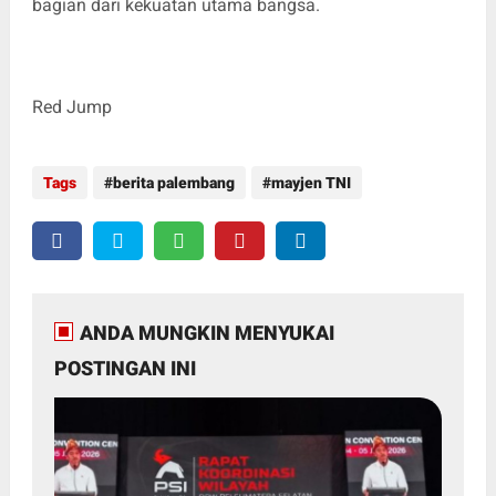
bagian dari kekuatan utama bangsa.
Red Jump
Tags
berita palembang
mayjen TNI
ANDA MUNGKIN MENYUKAI
POSTINGAN INI