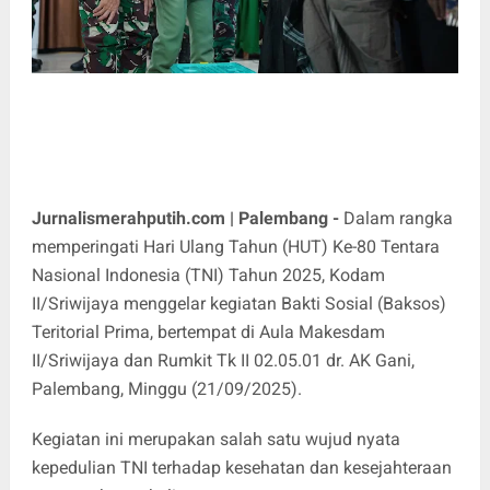
Jurnalismerahputih.com | Palembang -
Dalam rangka
memperingati Hari Ulang Tahun (HUT) Ke-80 Tentara
Nasional Indonesia (TNI) Tahun 2025, Kodam
II/Sriwijaya menggelar kegiatan Bakti Sosial (Baksos)
Teritorial Prima, bertempat di Aula Makesdam
II/Sriwijaya dan Rumkit Tk II 02.05.01 dr. AK Gani,
Palembang, Minggu (21/09/2025).
Kegiatan ini merupakan salah satu wujud nyata
kepedulian TNI terhadap kesehatan dan kesejahteraan