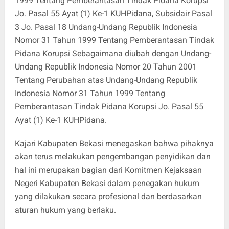
1999 Tentang Pemberantasan Tindak Pidana Korupsi
Jo. Pasal 55 Ayat (1) Ke-1 KUHPidana, Subsidair Pasal
3 Jo. Pasal 18 Undang-Undang Republik Indonesia
Nomor 31 Tahun 1999 Tentang Pemberantasan Tindak
Pidana Korupsi Sebagaimana diubah dengan Undang-
Undang Republik Indonesia Nomor 20 Tahun 2001
Tentang Perubahan atas Undang-Undang Republik
Indonesia Nomor 31 Tahun 1999 Tentang
Pemberantasan Tindak Pidana Korupsi Jo. Pasal 55
Ayat (1) Ke-1 KUHPidana.
Kajari Kabupaten Bekasi menegaskan bahwa pihaknya
akan terus melakukan pengembangan penyidikan dan
hal ini merupakan bagian dari Komitmen Kejaksaan
Negeri Kabupaten Bekasi dalam penegakan hukum
yang dilakukan secara profesional dan berdasarkan
aturan hukum yang berlaku.