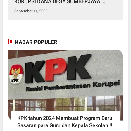
KORUPSI DANA DESA SUMBERJAYA,
KERUGIAN KEUANGAN NEGARA RP 2,6
September 11, 2025
MILIAR
KABAR POPULER
KPK tahun 2024 Membuat Program Baru
Sasaran para Guru dan Kepala Sekolah !!