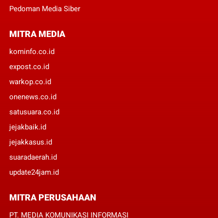
Pedoman Media Siber
MITRA MEDIA
kominfo.co.id
expost.co.id
warkop.co.id
onenews.co.id
satusuara.co.id
jejakbaik.id
jejakkasus.id
suaradaerah.id
update24jam.id
MITRA PERUSAHAAN
PT. MEDIA KOMUNIKASI INFORMASI