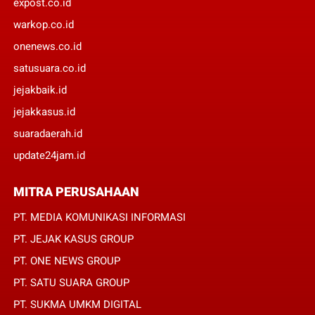
expost.co.id
warkop.co.id
onenews.co.id
satusuara.co.id
jejakbaik.id
jejakkasus.id
suaradaerah.id
update24jam.id
MITRA PERUSAHAAN
PT. MEDIA KOMUNIKASI INFORMASI
PT. JEJAK KASUS GROUP
PT. ONE NEWS GROUP
PT. SATU SUARA GROUP
PT. SUKMA UMKM DIGITAL