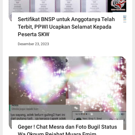
Sertifikat BNSP untuk Anggotanya Telah
Terbit, PPWI Ucapkan Selamat Kepada
Peserta SKW
Desember 23, 2023
Geger ! Chat Mesra dan Foto Bugil Status
Wa Oknum Pejabat Muara Emim,