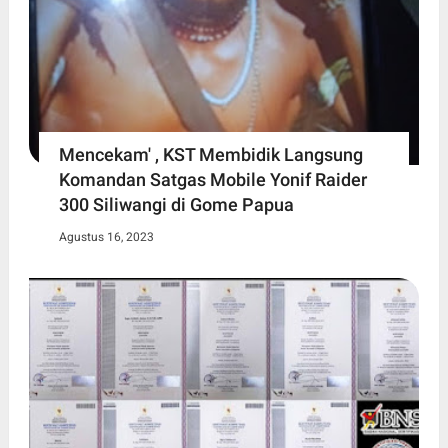
Mencekam' , KST Membidik Langsung
Komandan Satgas Mobile Yonif Raider
300 Siliwangi di Gome Papua
Agustus 16, 2023