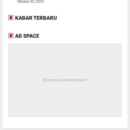
Oktober 02, 2023
KABAR TERBARU
AD SPACE
Responsive Advertisement