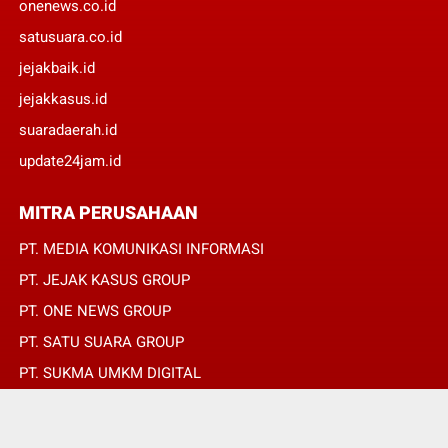
onenews.co.id
satusuara.co.id
jejakbaik.id
jejakkasus.id
suaradaerah.id
update24jam.id
MITRA PERUSAHAAN
PT. MEDIA KOMUNIKASI INFORMASI
PT. JEJAK KASUS GROUP
PT. ONE NEWS GROUP
PT. SATU SUARA GROUP
PT. SUKMA UMKM DIGITAL
PT. SUKMA SAT SET