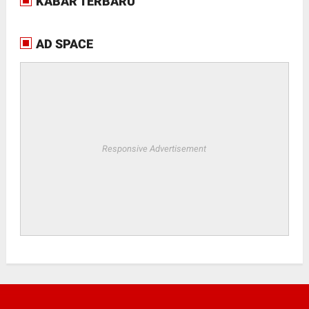
KABAR TERBARU
AD SPACE
Responsive Advertisement