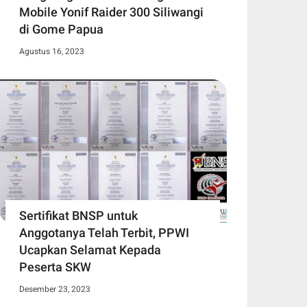
Mobile Yonif Raider 300 Siliwangi
di Gome Papua
Agustus 16, 2023
Sertifikat BNSP untuk
Anggotanya Telah Terbit, PPWI
Ucapkan Selamat Kepada
Peserta SKW
Desember 23, 2023