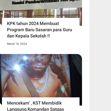
KPK tahun 2024 Membuat
Program Baru Sasaran para Guru
dan Kepala Sekolah !!
Maret 18, 2024
Mencekam' , KST Membidik
Langsung Komandan Satgas