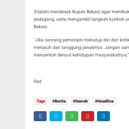
Silalahi mendesak Bupati Bekasi agar membuk
pedagang, serta mengambil langkah konkret un
Bekasi.
"Jika seorang pemimpin menutup diri dari krit
menjauh dari tanggung jawabnya. Jangan samp
menyentuh denyut kehidupan masyarakatnya,
Red
Tags
Berita
Daerah
Headline