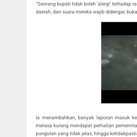
“Seorang bupati tidak boleh ‘alergi’ terhadap
daerah, dan suara mereka wajib didengar, bukan 
Ia menambahkan, banyak laporan masuk ke 
merasa kurang mendapat perhatian pemerintah
pungutan yang tidak jelas, hingga ketidakpas