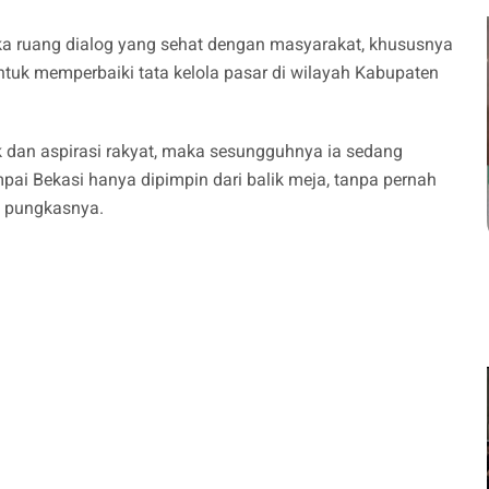
a ruang dialog yang sehat dengan masyarakat, khususnya
tuk memperbaiki tata kelola pasar di wilayah Kabupaten
ik dan aspirasi rakyat, maka sesungguhnya ia sedang
ai Bekasi hanya dipimpin dari balik meja, tanpa pernah
” pungkasnya.