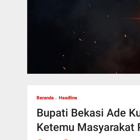
Beranda
Headline
Bupati Bekasi Ade K
Ketemu Masyarakat 