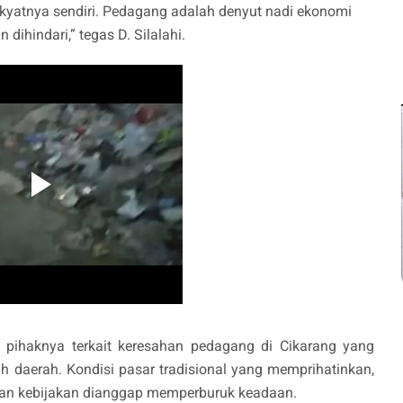
 rakyatnya sendiri. Pedagang adalah denyut nadi ekonomi
dihindari,” tegas D. Silalahi.
pihaknya terkait keresahan pedagang di Cikarang yang
 daerah. Kondisi pasar tradisional yang memprihatinkan,
tian kebijakan dianggap memperburuk keadaan.