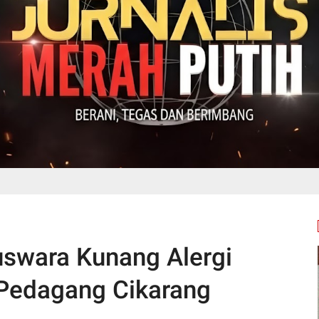
uswara Kunang Alergi
Pedagang Cikarang