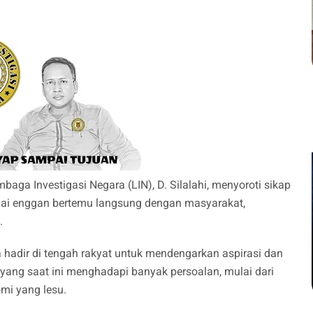
mbaga Investigasi Negara (LIN), D. Silalahi, menyoroti sikap
ilai enggan bertemu langsung dengan masyarakat,
.
 hadir di tengah rakyat untuk mendengarkan aspirasi dan
l yang saat ini menghadapi banyak persoalan, mulai dari
omi yang lesu.