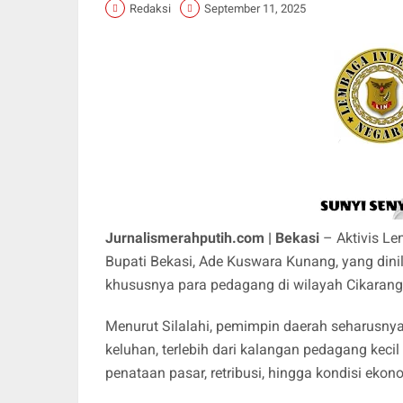
Redaksi
September 11, 2025
Jurnalismerahputih.com | Bekasi
– Aktivis Le
Bupati Bekasi, Ade Kuswara Kunang, yang din
khususnya para pedagang di wilayah Cikarang
Menurut Silalahi, pemimpin daerah seharusnya
keluhan, terlebih dari kalangan pedagang keci
penataan pasar, retribusi, hingga kondisi ekon