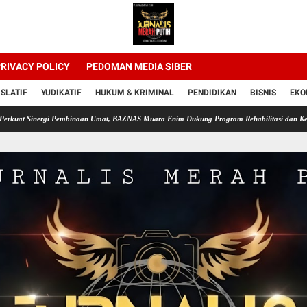
RIVACY POLICY
PEDOMAN MEDIA SIBER
ISLATIF
YUDIKATIF
HUKUM & KRIMINAL
PENDIDIKAN
BISNIS
EKO
rgi Pembinaan Umat, BAZNAS Muara Enim Dukung Program Rehabilitasi dan Kemandirian W