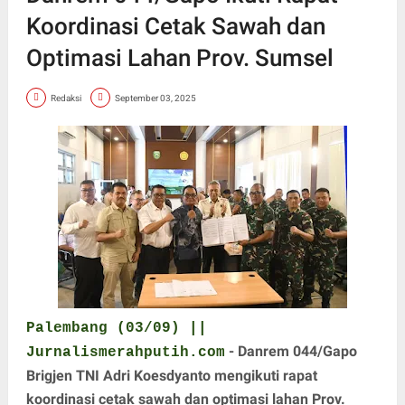
Koordinasi Cetak Sawah dan
Optimasi Lahan Prov. Sumsel
Redaksi
September 03, 2025
Palembang (03/09) ||
- Danrem 044/Gapo
Jurnalismerahputih.com
Brigjen TNI Adri Koesdyanto mengikuti rapat
koordinasi cetak sawah dan optimasi lahan Prov.