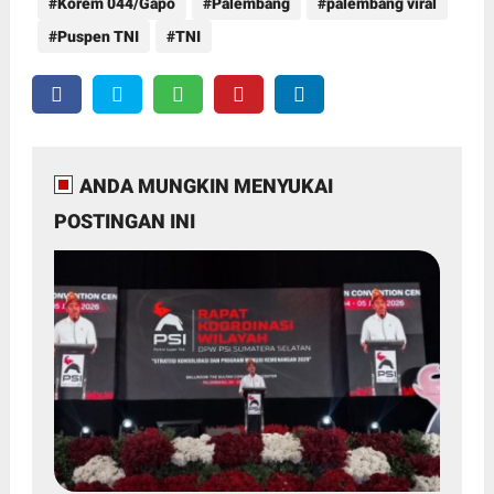
Korem 044/Gapo
Palembang
palembang viral
Puspen TNI
TNI
ANDA MUNGKIN MENYUKAI
POSTINGAN INI