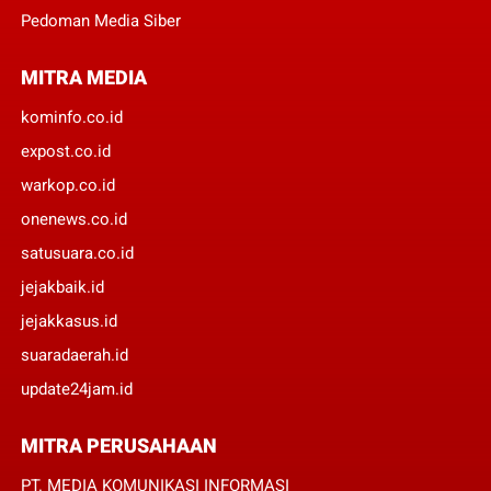
Pedoman Media Siber
MITRA MEDIA
kominfo.co.id
expost.co.id
warkop.co.id
onenews.co.id
satusuara.co.id
jejakbaik.id
jejakkasus.id
suaradaerah.id
update24jam.id
MITRA PERUSAHAAN
PT. MEDIA KOMUNIKASI INFORMASI