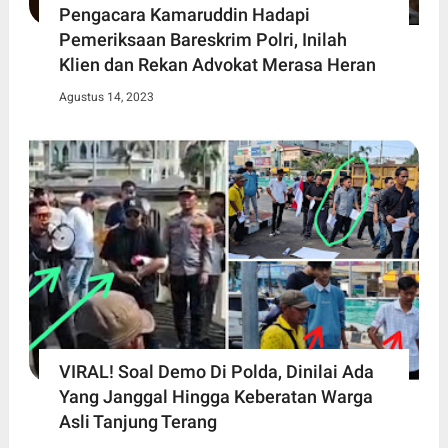
Pengacara Kamaruddin Hadapi
Pemeriksaan Bareskrim Polri, Inilah
Klien dan Rekan Advokat Merasa Heran
Agustus 14, 2023
VIRAL! Soal Demo Di Polda, Dinilai Ada
Yang Janggal Hingga Keberatan Warga
Asli Tanjung Terang