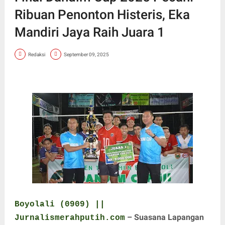
Ribuan Penonton Histeris, Eka
Mandiri Jaya Raih Juara 1
Redaksi
September 09, 2025
Boyolali (0909) ||
– Suasana Lapangan
Jurnalismerahputih.com