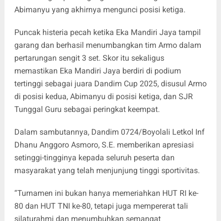
Abimanyu yang akhirnya mengunci posisi ketiga.
Puncak histeria pecah ketika Eka Mandiri Jaya tampil
garang dan berhasil menumbangkan tim Armo dalam
pertarungan sengit 3 set. Skor itu sekaligus
memastikan Eka Mandiri Jaya berdiri di podium
tertinggi sebagai juara Dandim Cup 2025, disusul Armo
di posisi kedua, Abimanyu di posisi ketiga, dan SJR
Tunggal Guru sebagai peringkat keempat.
Dalam sambutannya, Dandim 0724/Boyolali Letkol Inf
Dhanu Anggoro Asmoro, S.E. memberikan apresiasi
setinggi-tingginya kepada seluruh peserta dan
masyarakat yang telah menjunjung tinggi sportivitas.
“Turnamen ini bukan hanya memeriahkan HUT RI ke-
80 dan HUT TNI ke-80, tetapi juga mempererat tali
silaturahmi dan menumbuhkan semangat