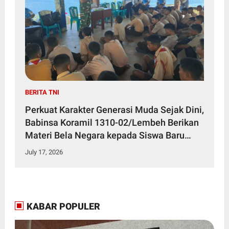
BERITA TNI
Perkuat Karakter Generasi Muda Sejak Dini,
Babinsa Koramil 1310-02/Lembeh Berikan
Materi Bela Negara kepada Siswa Baru
SMKN 3 Bitung dalam Kegiatan MPLS
July 17, 2026
KABAR POPULER