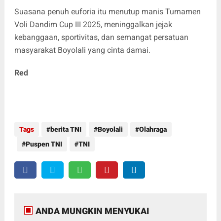
Suasana penuh euforia itu menutup manis Turnamen
Voli Dandim Cup III 2025, meninggalkan jejak
kebanggaan, sportivitas, dan semangat persatuan
masyarakat Boyolali yang cinta damai.
Red
Tags
berita TNI
Boyolali
Olahraga
Puspen TNI
TNI
ANDA MUNGKIN MENYUKAI