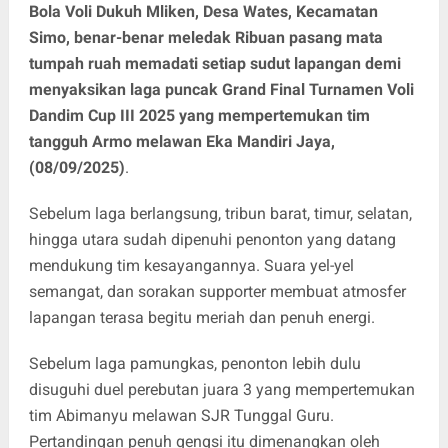
Bola Voli Dukuh Mliken, Desa Wates, Kecamatan
Simo, benar-benar meledak Ribuan pasang mata
tumpah ruah memadati setiap sudut lapangan demi
menyaksikan laga puncak Grand Final Turnamen Voli
Dandim Cup III 2025 yang mempertemukan tim
tangguh Armo melawan Eka Mandiri Jaya,
(08/09/2025)
.
Sebelum laga berlangsung, tribun barat, timur, selatan,
hingga utara sudah dipenuhi penonton yang datang
mendukung tim kesayangannya. Suara yel-yel
semangat, dan sorakan supporter membuat atmosfer
lapangan terasa begitu meriah dan penuh energi.
Sebelum laga pamungkas, penonton lebih dulu
disuguhi duel perebutan juara 3 yang mempertemukan
tim Abimanyu melawan SJR Tunggal Guru.
Pertandingan penuh gengsi itu dimenangkan oleh