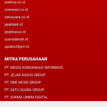
warkop.co.id
onenews.co.id
satusuara.co.id
jejakbaik.id
jejakkasus.id
suaradaerah.id
update24jam.id
MITRA PERUSAHAAN
PT. MEDIA KOMUNIKASI INFORMASI
PT. JEJAK KASUS GROUP
PT. ONE NEWS GROUP
PT. SATU SUARA GROUP
PT. SUKMA UMKM DIGITAL
PT. SUKMA SAT SET