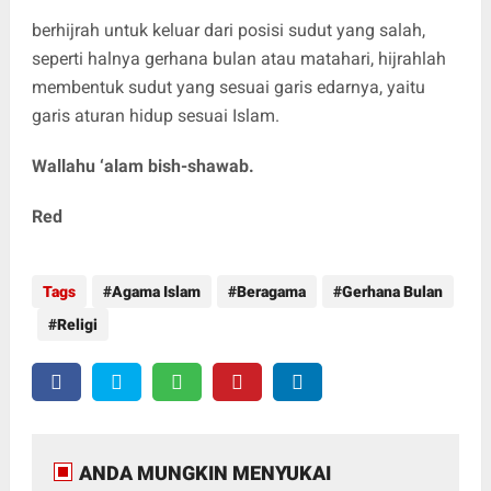
berhijrah untuk keluar dari posisi sudut yang salah,
seperti halnya gerhana bulan atau matahari, hijrahlah
membentuk sudut yang sesuai garis edarnya, yaitu
garis aturan hidup sesuai Islam.
Wallahu ‘alam bish-shawab.
Red
Tags
Agama Islam
Beragama
Gerhana Bulan
Religi
ANDA MUNGKIN MENYUKAI