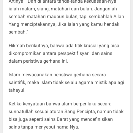
Artinya: “Dan di antara tanda-tanda kekuasaan-Nya
ialah malam, siang, matahari dan bulan. Janganlah
sembah matahari maupun bulan, tapi sembahlah Allah
Yang menciptakannya, Jika Ialah yang kamu hendak
sembah.“
Hikmah berikutnya, bahwa ada titik krusial yang bisa
dikompromikan antara perspektif syar’i dan sains
dalam peristiwa gerhana ini.
Islam mewacanakan peristiwa gerhana secara
saintifik, maka Islam tidak selalu agama mistik apalagi
tahayul.
Ketika kenyataan bahwa alam berperilaku secara
sunnatullah sesuai aturan Sang Pencipta, namun tidak
bisa juga seperti sains Barat yang mendefinisikan
sains tanpa menyebut nama-Nya.