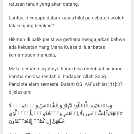
ratusan tahun yang akan datang.
Lantas, mengapa dalam kasus hilal perdebatan seolah
tak kunjung berakhir?
Hikmah di balik peristiwa gerhana mengajarkan bahwa
ada kekuatan Yang Maha Kuasa di luar batas
kemampuan manusia,
Maka gerhana sejatinya harus bisa membuat seorang
hamba merasa rendah di hadapan Allah Sang
Pencipta alam semesta. Dalam QS. Al-Fushilat [41]:37
dijelaskan:
وَمِنۡ ءَايَٰتِهِ ٱلَّيۡلُوَٱلنَّهَارُ وَٱلشَّمۡسُ وَٱلۡقَمَرُۚ لَا
تَسۡجُدُواْ لِلشَّمۡسِ وَلَا لِلۡقَمَرِ وَٱسۡجُدُواْۤ لِلَّهِۤ ٱلَّذِي
خَلَقَهُنَّ إِن كُنتُمۡ إِيَّاهُتَعۡبُدُونَ