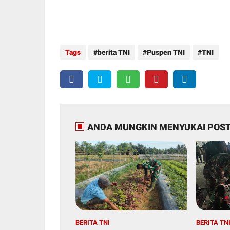
Tags
berita TNI
Puspen TNI
TNI
ANDA MUNGKIN MENYUKAI POST
BERITA TNI
BERITA TN