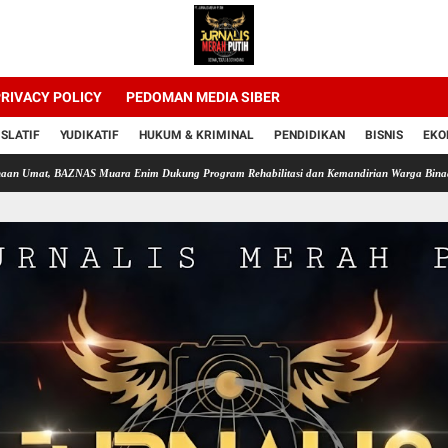
RIVACY POLICY
PEDOMAN MEDIA SIBER
ISLATIF
YUDIKATIF
HUKUM & KRIMINAL
PENDIDIKAN
BISNIS
EKO
BAZNAS Muara Enim Dukung Program Rehabilitasi dan Kemandirian Warga Binaan Lapas