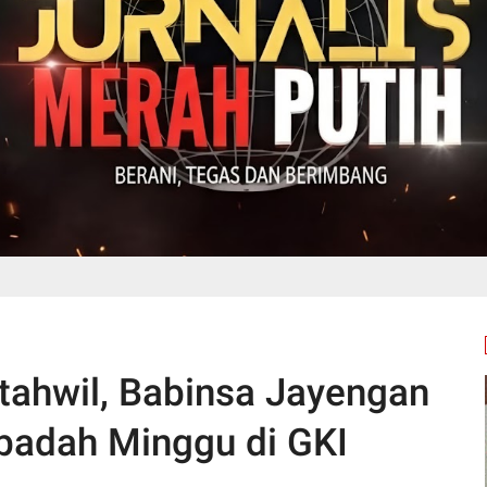
tahwil, Babinsa Jayengan
badah Minggu di GKI