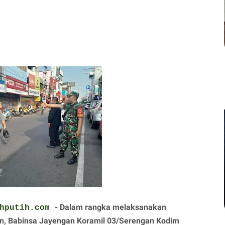
- Dalam rangka melaksanakan
ahputih.com
naan, Babinsa Jayengan Koramil 03/Serengan Kodim