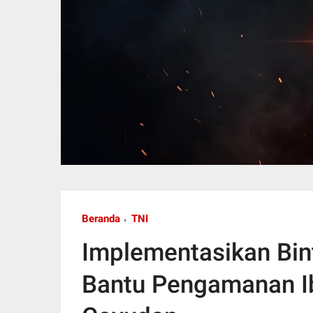
Beranda
TNI
Implementasikan Bin
Bantu Pengamanan I