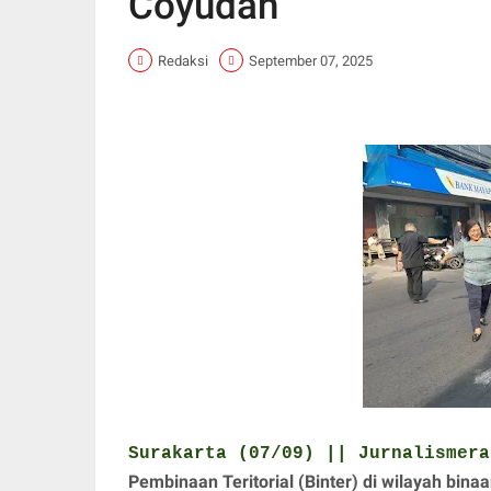
Coyudan
Redaksi
September 07, 2025
Surakarta (07/09) || Jurnalismer
Pembinaan Teritorial (Binter) di wilayah bi