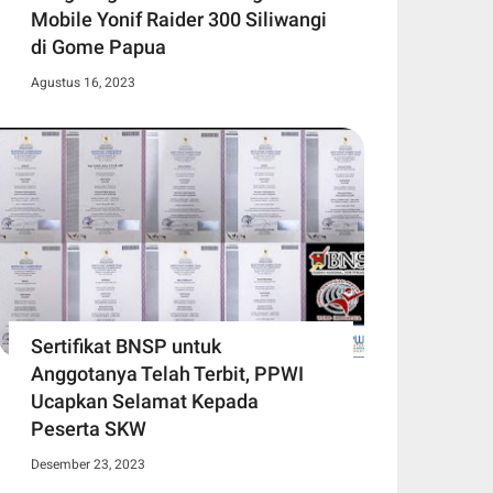
Mobile Yonif Raider 300 Siliwangi
di Gome Papua
Agustus 16, 2023
Sertifikat BNSP untuk
Anggotanya Telah Terbit, PPWI
Ucapkan Selamat Kepada
Peserta SKW
Desember 23, 2023