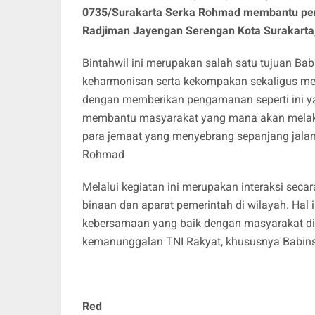
0735/Surakarta Serka Rohmad membantu pen
Radjiman Jayengan Serengan Kota Surakarta,
Bintahwil ini merupakan salah satu tujuan Ba
keharmonisan serta kekompakan sekaligus me
dengan memberikan pengamanan seperti ini ya
membantu masyarakat yang mana akan melak
para jemaat yang menyebrang sepanjang jalan
Rohmad
Melalui kegiatan ini merupakan interaksi se
binaan dan aparat pemerintah di wilayah. Hal 
kebersamaan yang baik dengan masyarakat di 
kemanunggalan TNI Rakyat, khususnya Babins
Red