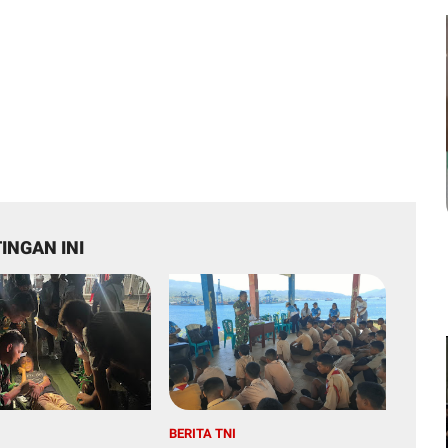
INGAN INI
I
BERITA TNI