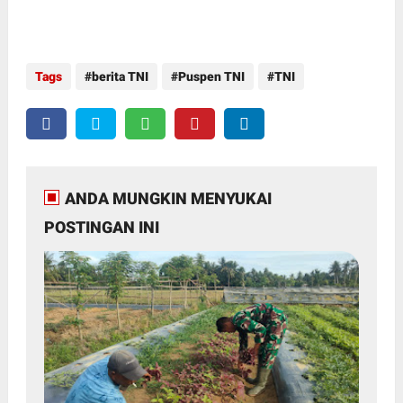
Tags
berita TNI
Puspen TNI
TNI
ANDA MUNGKIN MENYUKAI
POSTINGAN INI