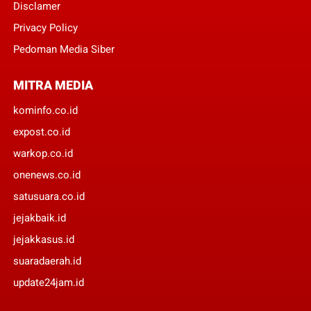
Disclamer
Privacy Policy
Pedoman Media Siber
MITRA MEDIA
kominfo.co.id
expost.co.id
warkop.co.id
onenews.co.id
satusuara.co.id
jejakbaik.id
jejakkasus.id
suaradaerah.id
update24jam.id