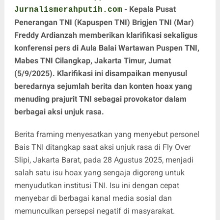
- Kepala Pusat
Jurnalismerahputih.com
Penerangan TNI (Kapuspen TNI) Brigjen TNI (Mar)
Freddy Ardianzah memberikan klarifikasi sekaligus
konferensi pers di Aula Balai Wartawan Puspen TNI,
Mabes TNI Cilangkap, Jakarta Timur, Jumat
(5/9/2025). Klarifikasi ini disampaikan menyusul
beredarnya sejumlah berita dan konten hoax yang
menuding prajurit TNI sebagai provokator dalam
berbagai aksi unjuk rasa.
Berita framing menyesatkan yang menyebut personel
Bais TNI ditangkap saat aksi unjuk rasa di Fly Over
Slipi, Jakarta Barat, pada 28 Agustus 2025, menjadi
salah satu isu hoax yang sengaja digoreng untuk
menyudutkan institusi TNI. Isu ini dengan cepat
menyebar di berbagai kanal media sosial dan
memunculkan persepsi negatif di masyarakat.