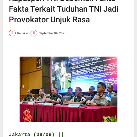
Fakta Terkait Tuduhan TNI Jadi
Provokator Unjuk Rasa
Redaksi
September 06, 2025
Jakarta (06/09) ||