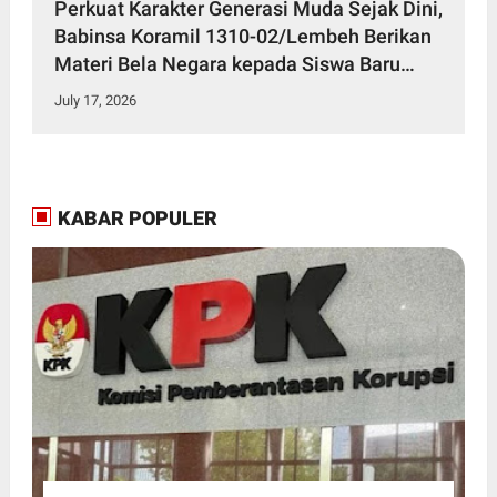
Perkuat Karakter Generasi Muda Sejak Dini,
Babinsa Koramil 1310-02/Lembeh Berikan
Materi Bela Negara kepada Siswa Baru
SMKN 3 Bitung dalam Kegiatan MPLS
July 17, 2026
KABAR POPULER