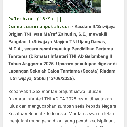
Palembang (13/9) ||
- Kasdam II/Sriwijaya
Jurnalismerahputih.com
Brigjen TNI Iwan Ma’ruf Zainudin, S.E., mewakili
Pangdam II/Sriwijaya Mayjen TNI Ujang Darwis,
M.D.A., secara resmi menutup Pendidikan Pertama
Tamtama (Dikmata) Infanteri TNI AD Gelombang II
Tahun Anggaran 2025. Upacara penutupan digelar di
Lapangan Sekolah Calon Tamtama (Secata) Rindam
II/Sriwijaya, Sabtu (13/09/2025).
Sebanyak 1.353 mantan prajurit siswa lulusan
Dikmata Infanteri TNI AD TA 2025 resmi dinyatakan
lulus dan mengucapkan sumpah setia kepada Negara
Kesatuan Republik Indonesia. Mantan siswa ini telah
menjalani masa pendidikan yang penuh kedisiplinan,