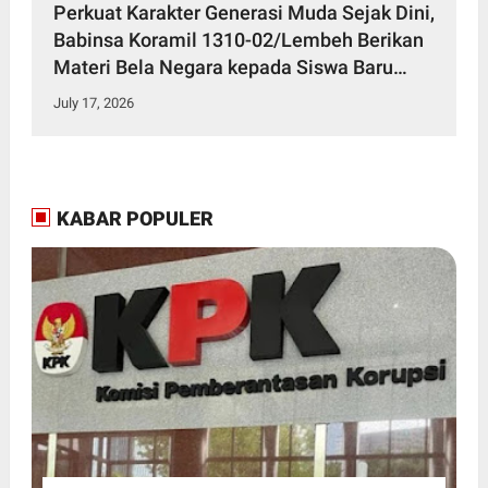
Perkuat Karakter Generasi Muda Sejak Dini,
Babinsa Koramil 1310-02/Lembeh Berikan
Materi Bela Negara kepada Siswa Baru
SMKN 3 Bitung dalam Kegiatan MPLS
July 17, 2026
KABAR POPULER