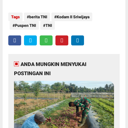
Tags
berita TNI
Kodam II Sriwijaya
Puspen TNI
TNI
ANDA MUNGKIN MENYUKAI
POSTINGAN INI