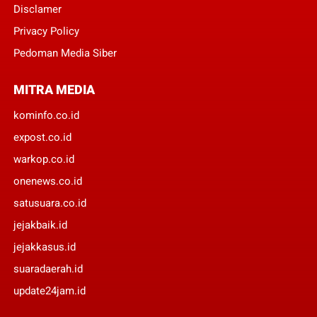
Disclamer
Privacy Policy
Pedoman Media Siber
MITRA MEDIA
kominfo.co.id
expost.co.id
warkop.co.id
onenews.co.id
satusuara.co.id
jejakbaik.id
jejakkasus.id
suaradaerah.id
update24jam.id