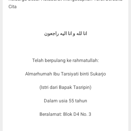
Cita
انا لله و انا اليه راجعون
Telah berpulang ke rahmatullah:
Almarhumah Ibu Tarsiyati binti Sukarjo
(Istri dari Bapak Tasripin)
Dalam usia 55 tahun
Beralamat: Blok D4 No. 3