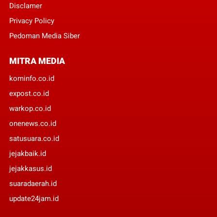
Disclamer
Privacy Policy
Pedoman Media Siber
MITRA MEDIA
kominfo.co.id
expost.co.id
warkop.co.id
onenews.co.id
satusuara.co.id
jejakbaik.id
jejakkasus.id
suaradaerah.id
update24jam.id