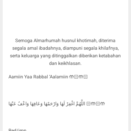
Semoga Almarhumah husnul khotimah, diterima
segala amal ibadahnya, diampuni segala khilafnya,
serta keluarga yang ditinggalkan diberikan ketabahan
dan keikhlasan.
Aamiin Yaa Rabbal ‘Aalamiin 🤲🏻🤲🏻
اللَّهُمَّ اغْفِرْ لَهَا وَارْحَمْهَا وَعَافِهَا وَاعْفُ عَنْهَا 🤲🏻🤲🏻
Red/jmp