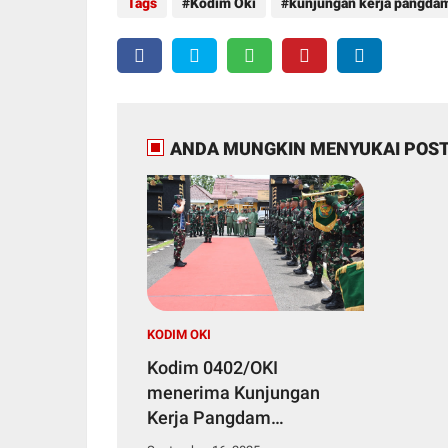
Tags
Kodim Oki
kunjungan kerja pangdam
ANDA MUNGKIN MENYUKAI POST
KODIM OKI
Kodim 0402/OKI
menerima Kunjungan
Kerja Pangdam
II/Sriwijaya