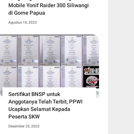
Mobile Yonif Raider 300 Siliwangi
di Gome Papua
Agustus 16, 2023
Sertifikat BNSP untuk
Anggotanya Telah Terbit, PPWI
Ucapkan Selamat Kepada
Peserta SKW
Desember 23, 2023