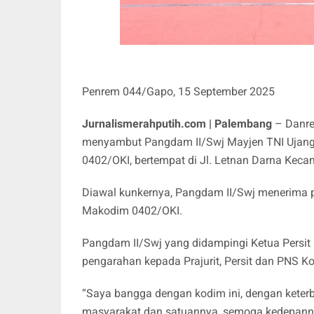
Penrem 044/Gapo, 15 September 2025
Jurnalismerahputih.com | Palembang
– Danre
menyambut Pangdam II/Swj Mayjen TNI Ujang 
0402/OKI, bertempat di Jl. Letnan Darna Kec
Diawal kunkernya, Pangdam II/Swj menerima p
Makodim 0402/OKI.
Pangdam II/Swj yang didampingi Ketua Persit
pengarahan kepada Prajurit, Persit dan PNS
“Saya bangga dengan kodim ini, dengan keterba
masyarakat dan satuannya, semoga kedepannya