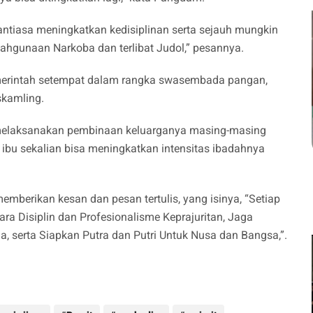
ntiasa meningkatkan kedisiplinan serta sejauh mungkin
lahgunaan Narkoba dan terlibat Judol,” pesannya.
erintah setempat dalam rangka swasembada pangan,
kamling.
 melaksanakan pembinaan keluarganya masing-masing
ibu sekalian bisa meningkatkan intensitas ibadahnya
berikan kesan dan pesan tertulis, yang isinya, “Setiap
ara Disiplin dan Profesionalisme Keprajuritan, Jaga
serta Siapkan Putra dan Putri Untuk Nusa dan Bangsa,”.