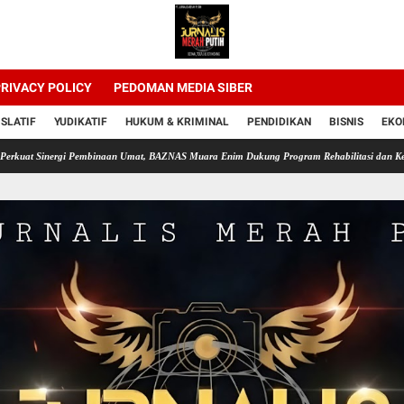
RIVACY POLICY
PEDOMAN MEDIA SIBER
ISLATIF
YUDIKATIF
HUKUM & KRIMINAL
PENDIDIKAN
BISNIS
EKO
rgi Pembinaan Umat, BAZNAS Muara Enim Dukung Program Rehabilitasi dan Kemandirian W