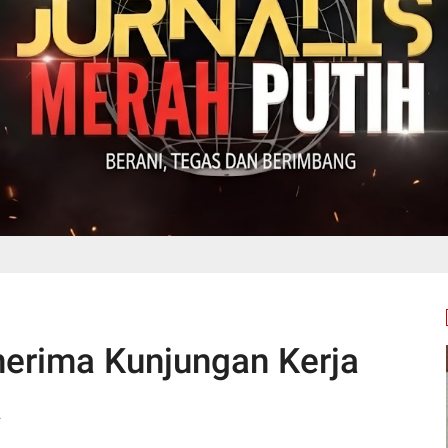
erima Kunjungan Kerja
a