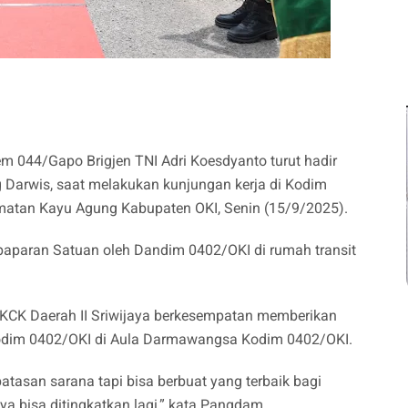
m 044/Gapo Brigjen TNI Adri Koesdyanto turut hadir
Darwis, saat melakukan kunjungan kerja di Kodim
amatan Kayu Agung Kabupaten OKI, Senin (15/9/2025).
aparan Satuan oleh Dandim 0402/OKI di rumah transit
 KCK Daerah II Sriwijaya berkesempatan memberikan
 Kodim 0402/OKI di Aula Darmawangsa Kodim 0402/OKI.
tasan sarana tapi bisa berbuat yang terbaik bagi
 bisa ditingkatkan lagi,” kata Pangdam.