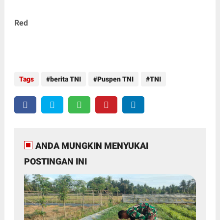
Red
Tags
berita TNI
Puspen TNI
TNI
ANDA MUNGKIN MENYUKAI
POSTINGAN INI