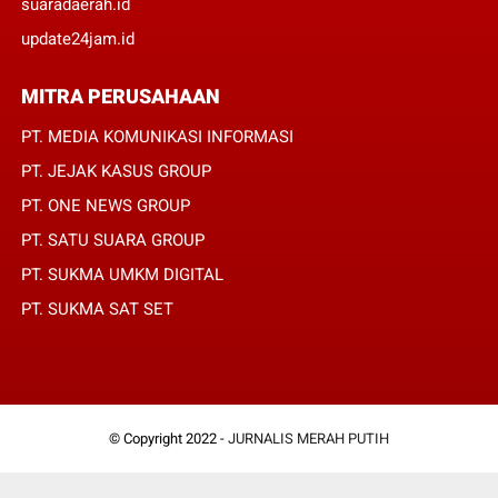
suaradaerah.id
update24jam.id
MITRA PERUSAHAAN
PT. MEDIA KOMUNIKASI INFORMASI
PT. JEJAK KASUS GROUP
PT. ONE NEWS GROUP
PT. SATU SUARA GROUP
PT. SUKMA UMKM DIGITAL
PT. SUKMA SAT SET
© Copyright 2022 -
JURNALIS MERAH PUTIH