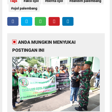
Tags
aksi ojol
berita ojol
dandim palembang
ojol palembang
ANDA MUNGKIN MENYUKAI
POSTINGAN INI