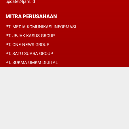
update24jam.id
MITRA PERUSAHAAN
PT. MEDIA KOMUNIKASI INFORMASI
PT. JEJAK KASUS GROUP
PT. ONE NEWS GROUP
PT. SATU SUARA GROUP
PT. SUKMA UMKM DIGITAL
PT. SUKMA SAT SET
© Copyright 2022 -
JURNALIS MERAH PUTIH