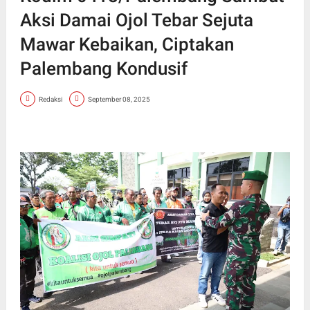
Aksi Damai Ojol Tebar Sejuta
Mawar Kebaikan, Ciptakan
Palembang Kondusif
Redaksi
September 08, 2025