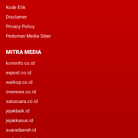
Kode Etik
Disclamer
Privacy Policy
Pedoman Media Siber
MITRA MEDIA
kominfo.co.id
expost.co.id
warkop.co.id
onenews.co.id
satusuara.co.id
jejakbaik.id
jejakkasus.id
suaradaerah.id