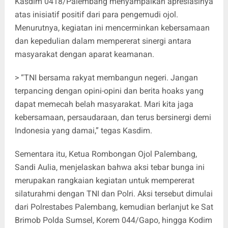
Kasdim 0418/Palembang menyampaikan apresiasinya
atas inisiatif positif dari para pengemudi ojol.
Menurutnya, kegiatan ini mencerminkan kebersamaan
dan kepedulian dalam mempererat sinergi antara
masyarakat dengan aparat keamanan.
> “TNI bersama rakyat membangun negeri. Jangan
terpancing dengan opini-opini dan berita hoaks yang
dapat memecah belah masyarakat. Mari kita jaga
kebersamaan, persaudaraan, dan terus bersinergi demi
Indonesia yang damai,” tegas Kasdim.
Sementara itu, Ketua Rombongan Ojol Palembang,
Sandi Aulia, menjelaskan bahwa aksi tebar bunga ini
merupakan rangkaian kegiatan untuk mempererat
silaturahmi dengan TNI dan Polri. Aksi tersebut dimulai
dari Polrestabes Palembang, kemudian berlanjut ke Sat
Brimob Polda Sumsel, Korem 044/Gapo, hingga Kodim