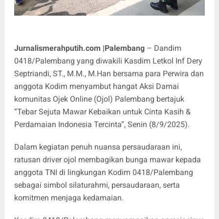
Jurnalismerahputih.com |Palembang
– Dandim
0418/Palembang yang diwakili Kasdim Letkol Inf Dery
Septriandi, ST., M.M., M.Han bersama para Perwira dan
anggota Kodim menyambut hangat Aksi Damai
komunitas Ojek Online (Ojol) Palembang bertajuk
“Tebar Sejuta Mawar Kebaikan untuk Cinta Kasih &
Perdamaian Indonesia Tercinta”, Senin (8/9/2025).
Dalam kegiatan penuh nuansa persaudaraan ini,
ratusan driver ojol membagikan bunga mawar kepada
anggota TNI di lingkungan Kodim 0418/Palembang
sebagai simbol silaturahmi, persaudaraan, serta
komitmen menjaga kedamaian.