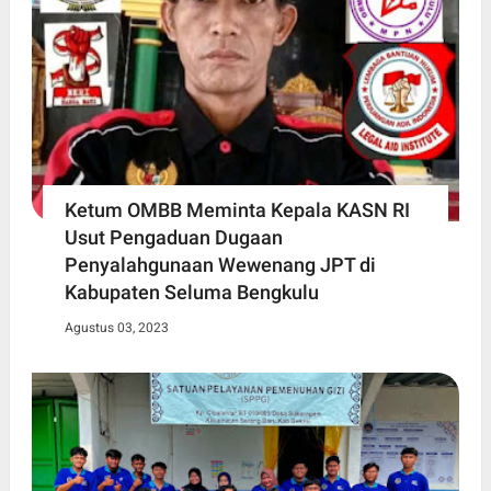
Ketum OMBB Meminta Kepala KASN RI
Usut Pengaduan Dugaan
Penyalahgunaan Wewenang JPT di
Kabupaten Seluma Bengkulu
Agustus 03, 2023