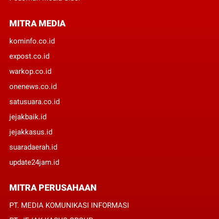
MITRA MEDIA
kominfo.co.id
expost.co.id
warkop.co.id
onenews.co.id
satusuara.co.id
jejakbaik.id
jejakkasus.id
suaradaerah.id
update24jam.id
MITRA PERUSAHAAN
PT. MEDIA KOMUNIKASI INFORMASI