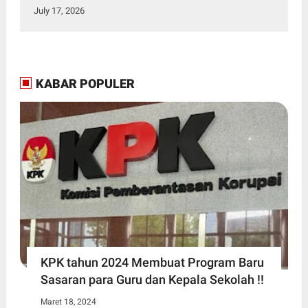
SMKN 3 Bitung dalam Kegiatan MPLS
July 17, 2026
KABAR POPULER
KPK tahun 2024 Membuat Program Baru
Sasaran para Guru dan Kepala Sekolah !!
Maret 18, 2024