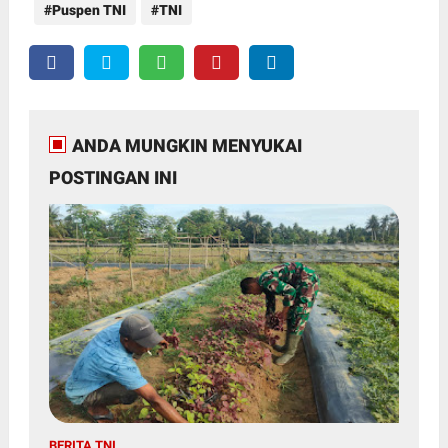
Puspen TNI
TNI
ANDA MUNGKIN MENYUKAI
POSTINGAN INI
BERITA TNI