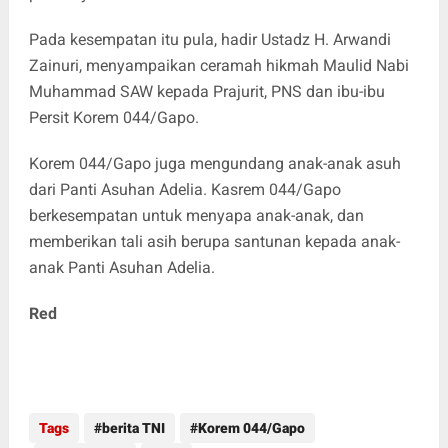
Pada kesempatan itu pula, hadir Ustadz H. Arwandi
Zainuri, menyampaikan ceramah hikmah Maulid Nabi
Muhammad SAW kepada Prajurit, PNS dan ibu-ibu
Persit Korem 044/Gapo.
Korem 044/Gapo juga mengundang anak-anak asuh
dari Panti Asuhan Adelia. Kasrem 044/Gapo
berkesempatan untuk menyapa anak-anak, dan
memberikan tali asih berupa santunan kepada anak-
anak Panti Asuhan Adelia.
Red
Tags
berita TNI
Korem 044/Gapo