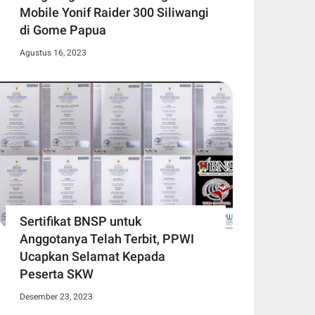
Mobile Yonif Raider 300 Siliwangi
di Gome Papua
Agustus 16, 2023
Sertifikat BNSP untuk
Anggotanya Telah Terbit, PPWI
Ucapkan Selamat Kepada
Peserta SKW
Desember 23, 2023