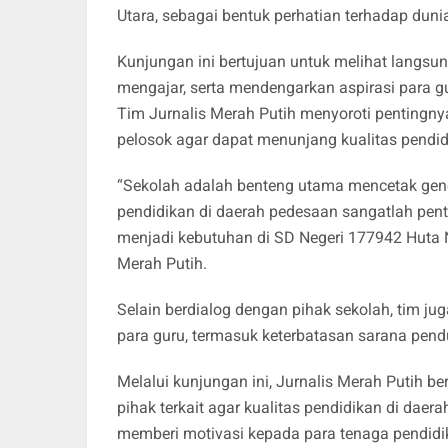
Utara, sebagai bentuk perhatian terhadap duni
Kunjungan ini bertujuan untuk melihat langsun
mengajar, serta mendengarkan aspirasi para g
Tim Jurnalis Merah Putih menyoroti pentingny
pelosok agar dapat menunjang kualitas pendidi
“Sekolah adalah benteng utama mencetak gener
pendidikan di daerah pedesaan sangatlah pen
menjadi kebutuhan di SD Negeri 177942 Huta N
Merah Putih.
Selain berdialog dengan pihak sekolah, tim ju
para guru, termasuk keterbatasan sarana pen
Melalui kunjungan ini, Jurnalis Merah Putih 
pihak terkait agar kualitas pendidikan di daer
memberi motivasi kepada para tenaga pendidik