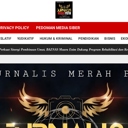
RIVACY POLICY
PEDOMAN MEDIA SIBER
ISLATIF
YUDIKATIF
HUKUM & KRIMINAL
PENDIDIKAN
BISNIS
EKO
rgi Pembinaan Umat, BAZNAS Muara Enim Dukung Program Rehabilitasi dan Kemandirian Wa