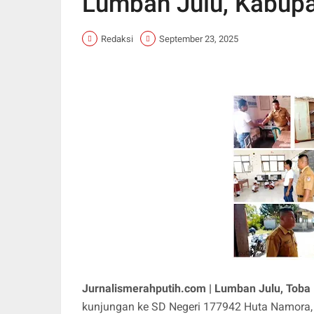
Lumban Julu, Kabup
Redaksi
September 23, 2025
Jurnalismerahputih.com | Lumban Julu, Toba
kunjungan ke SD Negeri 177942 Huta Namora