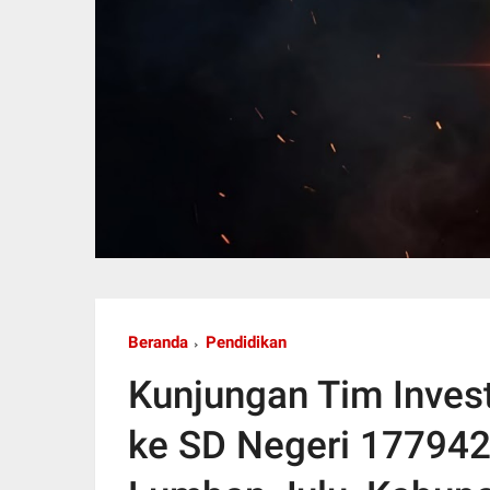
Beranda
Pendidikan
Kunjungan Tim Invest
ke SD Negeri 17794