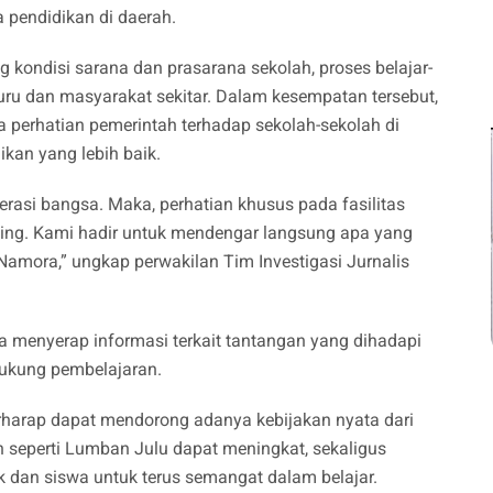
a pendidikan di daerah.
g kondisi sarana dan prasarana sekolah, proses belajar-
uru dan masyarakat sekitar. Dalam kesempatan tersebut,
a perhatian pemerintah terhadap sekolah-sekolah di
kan yang lebih baik.
asi bangsa. Maka, perhatian khusus pada fasilitas
ting. Kami hadir untuk mendengar langsung apa yang
amora,” ungkap perwakilan Tim Investigasi Jurnalis
ga menyerap informasi terkait tantangan yang dihadapi
dukung pembelajaran.
berharap dapat mendorong adanya kebijakan nyata dari
ah seperti Lumban Julu dapat meningkat, sekaligus
 dan siswa untuk terus semangat dalam belajar.