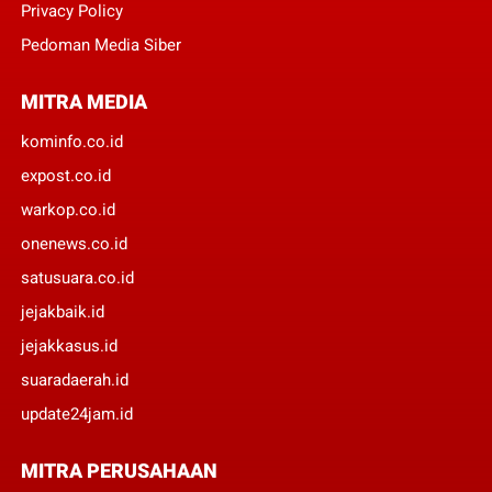
Privacy Policy
Pedoman Media Siber
MITRA MEDIA
kominfo.co.id
expost.co.id
warkop.co.id
onenews.co.id
satusuara.co.id
jejakbaik.id
jejakkasus.id
suaradaerah.id
update24jam.id
MITRA PERUSAHAAN