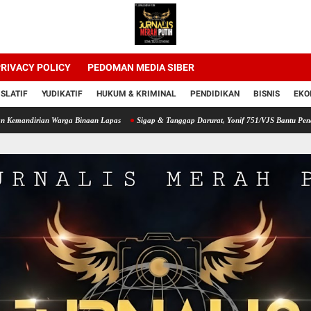
RIVACY POLICY
PEDOMAN MEDIA SIBER
ISLATIF
YUDIKATIF
HUKUM & KRIMINAL
PENDIDIKAN
BISNIS
EKO
an Warga Binaan Lapas
Sigap & Tanggap Darurat, Yonif 751/VJS Bantu Penanganan Wa