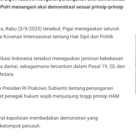
 Polri menangani aksi demonstrasi sesuai prinsip-prinsip
ta, Rabu (3/9/2025) tersebut, Pigai menegaskan seluruh
ovenan Internasional tentang Hak Sipil dan Politik
fikasi Indonesia tersebut menegaskan jaminan kebebasan
ra damai, sebagaimana tercantum dalam Pasal 19, 20, dan
Antara.
an Presiden RI Prabowo Subianto tentang penanganan
rat penegak hukum wajib menjunjung tinggi prinsip HAM
rat kepolisian membedakan demonstran yang
 kelompok perusuh.