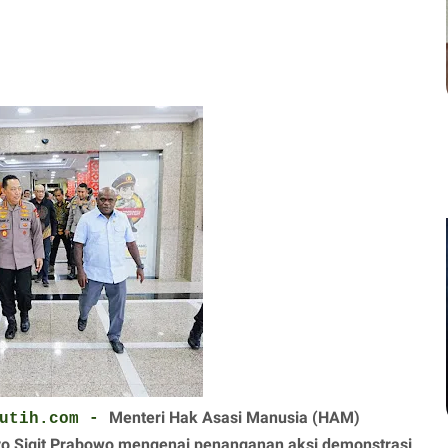
Menteri Hak Asasi Manusia (HAM)
utih.com
-
tyo Sigit Prabowo mengenai penanganan aksi demonstrasi