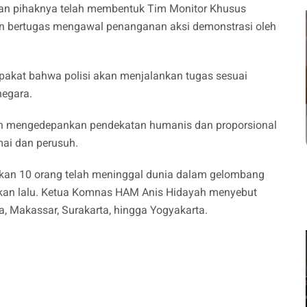
an pihaknya telah membentuk Tim Monitor Khusus
an bertugas mengawal penanganan aksi demonstrasi oleh
sepakat bahwa polisi akan menjalankan tugas sesuai
egara.
kan mengedepankan pendekatan humanis dan proporsional
mai dan perusuh.
an 10 orang telah meninggal dunia dalam gelombang
pekan lalu. Ketua Komnas HAM Anis Hidayah menyebut
a, Makassar, Surakarta, hingga Yogyakarta.