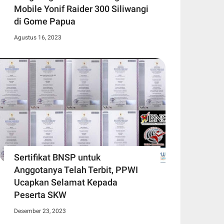
Mobile Yonif Raider 300 Siliwangi
di Gome Papua
Agustus 16, 2023
Sertifikat BNSP untuk
Anggotanya Telah Terbit, PPWI
Ucapkan Selamat Kepada
Peserta SKW
Desember 23, 2023