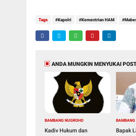
Tags
Kapolri
Kementrian HAM
Mabes
ANDA MUNGKIN MENYUKAI POST
BAMBANG NUGROHO
BAMBANG
Kadiv Hukum dan
Bapak L