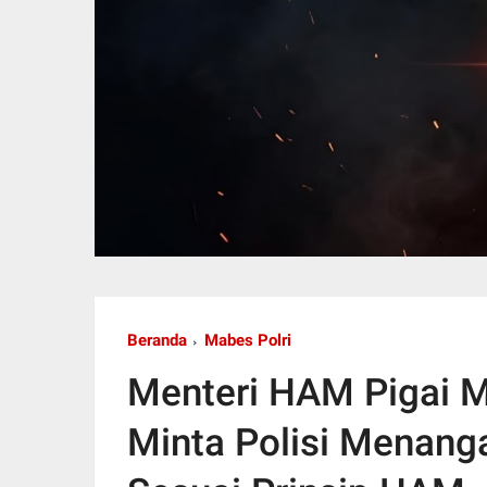
Beranda
Mabes Polri
Menteri HAM Pigai Me
Minta Polisi Menang