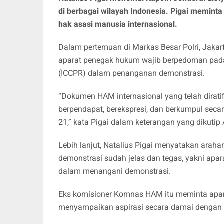
di berbagai wilayah Indonesia. Pigai meminta
hak asasi manusia internasional.
Dalam pertemuan di Markas Besar Polri, Jakar
aparat penegak hukum wajib berpedoman pada K
(ICCPR) dalam penanganan demonstrasi.
“Dokumen HAM internasional yang telah dirati
berpendapat, berekspresi, dan berkumpul seca
21,” kata Pigai dalam keterangan yang dikutip 
Lebih lanjut, Natalius Pigai menyatakan arah
demonstrasi sudah jelas dan tegas, yakni apa
dalam menangani demonstrasi.
Eks komisioner Komnas HAM itu meminta apa
menyampaikan aspirasi secara damai dengan