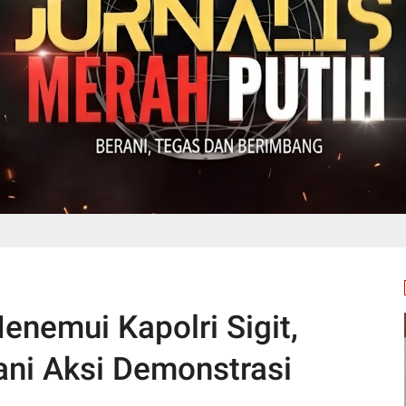
nemui Kapolri Sigit,
ani Aksi Demonstrasi