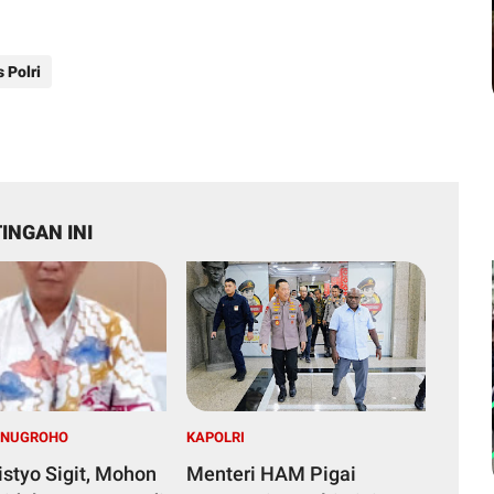
 Polri
INGAN INI
 NUGROHO
KAPOLRI
istyo Sigit, Mohon
Menteri HAM Pigai