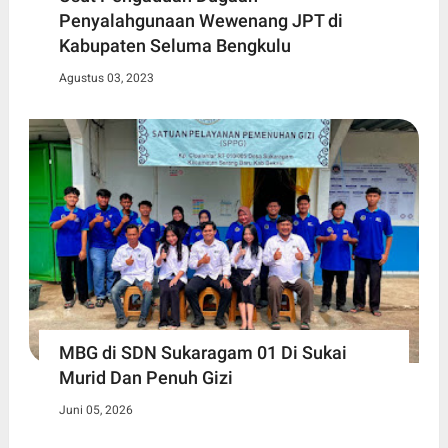
Penyalahgunaan Wewenang JPT di
Kabupaten Seluma Bengkulu
Agustus 03, 2023
MBG di SDN Sukaragam 01 Di Sukai
Murid Dan Penuh Gizi
Juni 05, 2026