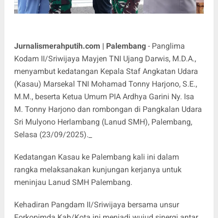
Jurnalismerahputih.com | Palembang
- Panglima
Kodam II/Sriwijaya Mayjen TNI Ujang Darwis, M.D.A.,
menyambut kedatangan Kepala Staf Angkatan Udara
(Kasau) Marsekal TNI Mohamad Tonny Harjono, S.E.,
M.M., beserta Ketua Umum PIA Ardhya Garini Ny. Isa
M. Tonny Harjono dan rombongan di Pangkalan Udara
Sri Mulyono Herlambang (Lanud SMH), Palembang,
Selasa (23/09/2025)._
Kedatangan Kasau ke Palembang kali ini dalam
rangka melaksanakan kunjungan kerjanya untuk
meninjau Lanud SMH Palembang.
Kehadiran Pangdam II/Sriwijaya bersama unsur
Forkopimda Kab/Kota ini menjadi wujud sinergi antar