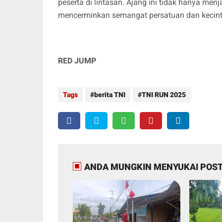
peserta di lintasan. Ajang ini tidak hanya menj
mencerminkan semangat persatuan dan kecint
RED JUMP
Tags
berita TNI
TNI RUN 2025
ANDA MUNGKIN MENYUKAI POST