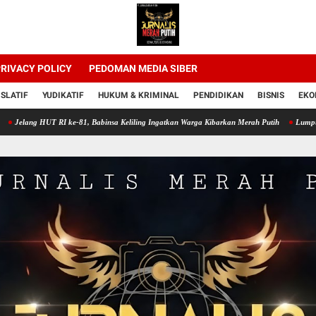
RIVACY POLICY
PEDOMAN MEDIA SIBER
ISLATIF
YUDIKATIF
HUKUM & KRIMINAL
PENDIDIKAN
BISNIS
EKO
T RI ke-81, Babinsa Keliling Ingatkan Warga Kibarkan Merah Putih
Lumpur Sawah Jadi 