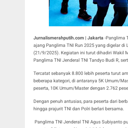
Jurnalismerahputih.com | Jakarta
-Panglima 
ajang Panglima TNI Run 2025 yang digelar di
(21/9/2025). Kegiatan ini turut dihadiri Waki
Panglima TNI Jenderal TNI Tandyo Budi R, ser
Tercatat sebanyak 8.800 lebih peserta turut a
beberapa kategori, di antaranya 5K Umum/Mast
peserta, 10K Umum/Master dengan 2.762 peserta
Dengan penuh antusias, para peserta dari ber
hingga prajurit TNI dan Polri berlari bersama.
Panglima TNI Jenderal TNI Agus Subiyanto pun