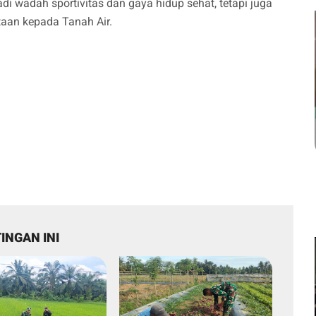
adi wadah sportivitas dan gaya hidup sehat, tetapi juga
aan kepada Tanah Air.
INGAN INI