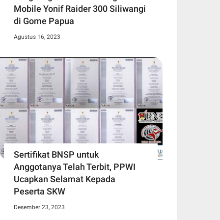
Mobile Yonif Raider 300 Siliwangi
di Gome Papua
Agustus 16, 2023
Sertifikat BNSP untuk
Anggotanya Telah Terbit, PPWI
Ucapkan Selamat Kepada
Peserta SKW
Desember 23, 2023