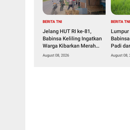
BERITA TNI
BERITA TN
Jelang HUT RI ke-81,
Lumpur 
Babinsa Keliling Ingatkan
Babinsa
Warga Kibarkan Merah
Padi da
Putih
August 08, 2026
August 08,