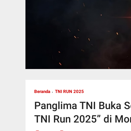
Beranda
TNI RUN 2025
Panglima TNI Buka S
TNI Run 2025” di Mo