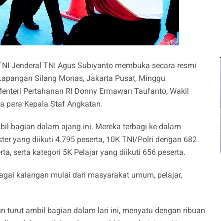
TNI Jenderal TNI Agus Subiyanto membuka secara resmi
 Lapangan Silang Monas, Jakarta Pusat, Minggu
l Menteri Pertahanan RI Donny Ermawan Taufanto, Wakil
ta para Kepala Staf Angkatan.
mbil bagian dalam ajang ini. Mereka terbagi ke dalam
er yang diikuti 4.795 peserta, 10K TNI/Polri dengan 682
, serta kategori 5K Pelajar yang diikuti 656 peserta.
bagai kalangan mulai dari masyarakat umum, pelajar,
 turut ambil bagian dalam lari ini, menyatu dengan ribuan