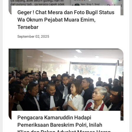
Geger ! Chat Mesra dan Foto Bugil Status
Wa Oknum Pejabat Muara Emim,
Tersebar
September 02, 2025
Pengacara Kamaruddin Hadapi
Pemeriksaan Bareskrim Polri, Inilah