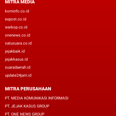
MITRA MEDIA
kominfo.co.id
expost.co.id
warkop.co.id
onenews.co.id
satusuara.co.id
jejakbaik.id
jejakkasus.id
suaradaerah.id
update24jam.id
MITRA PERUSAHAAN
PT. MEDIA KOMUNIKASI INFORMASI
PT. JEJAK KASUS GROUP
PT. ONE NEWS GROUP