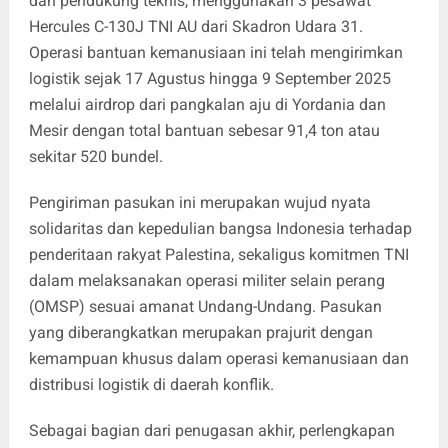
dan pendukung teknis, menggunakan 3 pesawat
Hercules C-130J TNI AU dari Skadron Udara 31.
Operasi bantuan kemanusiaan ini telah mengirimkan
logistik sejak 17 Agustus hingga 9 September 2025
melalui airdrop dari pangkalan aju di Yordania dan
Mesir dengan total bantuan sebesar 91,4 ton atau
sekitar 520 bundel.
Pengiriman pasukan ini merupakan wujud nyata
solidaritas dan kepedulian bangsa Indonesia terhadap
penderitaan rakyat Palestina, sekaligus komitmen TNI
dalam melaksanakan operasi militer selain perang
(OMSP) sesuai amanat Undang-Undang. Pasukan
yang diberangkatkan merupakan prajurit dengan
kemampuan khusus dalam operasi kemanusiaan dan
distribusi logistik di daerah konflik.
Sebagai bagian dari penugasan akhir, perlengkapan