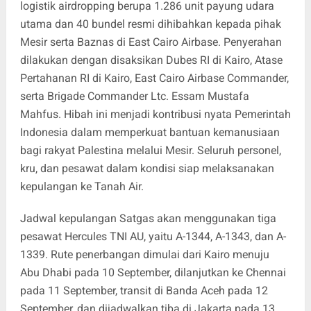
logistik airdropping berupa 1.286 unit payung udara
utama dan 40 bundel resmi dihibahkan kepada pihak
Mesir serta Baznas di East Cairo Airbase. Penyerahan
dilakukan dengan disaksikan Dubes RI di Kairo, Atase
Pertahanan RI di Kairo, East Cairo Airbase Commander,
serta Brigade Commander Ltc. Essam Mustafa
Mahfus. Hibah ini menjadi kontribusi nyata Pemerintah
Indonesia dalam memperkuat bantuan kemanusiaan
bagi rakyat Palestina melalui Mesir. Seluruh personel,
kru, dan pesawat dalam kondisi siap melaksanakan
kepulangan ke Tanah Air.
Jadwal kepulangan Satgas akan menggunakan tiga
pesawat Hercules TNI AU, yaitu A-1344, A-1343, dan A-
1339. Rute penerbangan dimulai dari Kairo menuju
Abu Dhabi pada 10 September, dilanjutkan ke Chennai
pada 11 September, transit di Banda Aceh pada 12
September, dan dijadwalkan tiba di Jakarta pada 13