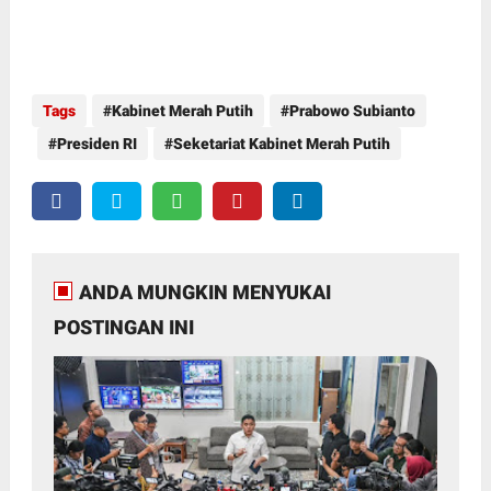
Tags
Kabinet Merah Putih
Prabowo Subianto
Presiden RI
Seketariat Kabinet Merah Putih
ANDA MUNGKIN MENYUKAI
POSTINGAN INI