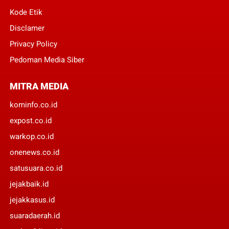
Kode Etik
Disclamer
Privacy Policy
Pedoman Media Siber
MITRA MEDIA
kominfo.co.id
expost.co.id
warkop.co.id
onenews.co.id
satusuara.co.id
jejakbaik.id
jejakkasus.id
suaradaerah.id