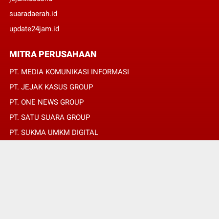
suaradaerah.id
update24jam.id
MITRA PERUSAHAAN
PT. MEDIA KOMUNIKASI INFORMASI
PT. JEJAK KASUS GROUP
PT. ONE NEWS GROUP
PT. SATU SUARA GROUP
PT. SUKMA UMKM DIGITAL
PT. SUKMA SAT SET
© Copyright 2022 -
JURNALIS MERAH PUTIH