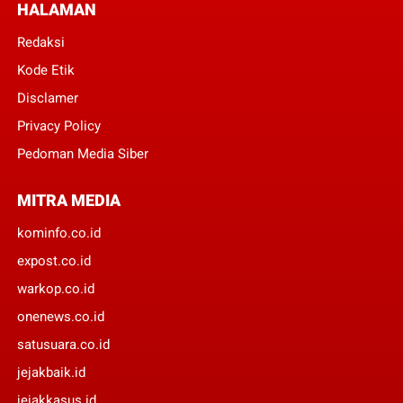
HALAMAN
Redaksi
Kode Etik
Disclamer
Privacy Policy
Pedoman Media Siber
MITRA MEDIA
kominfo.co.id
expost.co.id
warkop.co.id
onenews.co.id
satusuara.co.id
jejakbaik.id
jejakkasus.id