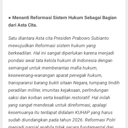
●
Menanti Reformasi Sistem Hukum Sebagai Bagian
dari Asta Cita.
Satu diantara Asta cita Presiden Prabowo Subianto
mewujudkan Reformasi sistem hukum yang
berkeadilan. Hal ini sangat diperlukan karena menjadi
pondasi awal tata kelola hukum di Indonesia dengan
semangat untuk memberantas mafia hukum,
kesewenang-wanangan aparat penegak hukum,
transparansi barang bukti sitaan Negara, tumpang tindih
peradilan militer, imunitas kejaksaan, perlindungan
saksi dan korban serta keadilan restoratif. Hal inilah
yang sangat mendesak untuk direformasi, apalagi
kesemuanya itu terdapat didalam KUHAP yang harus
sudah diundangkan pada tahun 2026. Reformasi Polri
menjadi parsial apabila tidak secara fundamental dan