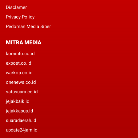
Disclamer
Privacy Policy
Pedoman Media Siber
MITRA MEDIA
kominfo.co.id
expost.co.id
warkop.co.id
onenews.co.id
satusuara.co.id
jejakbaik.id
jejakkasus.id
suaradaerah.id
update24jam.id