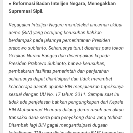
●
Reformasi Badan Intelijen Negara, Menegakkan
Supremasi Sipil.
Kegagalan Intelijen Negara mendeteksi ancaman akibat
demo (BIN) yang berujung kerusuhan bahkan
berdampak pada jalannya pemerintahan Presiden
prabowo subianto. Seharusnya turut dibahas para tokoh
Gerakan Nurani Bangsa dan disampaikan kepada
Presiden Prabowo Subianto, bahwa kerusuhan,
pembakaran fasilitas pemerintah dan penjarahan
seharusnya dapat diantisipasi dan tidak merembet
kebeberapa daerah apabila BIN menjalankan tupoksinya
sesuai dengan UU No. 17 tahun 2011. Sampai saat ini
tidak ada penjelasan bahkan pengungkapan dari Kepala
BIN Muhammad Herindra dalang demo rusuh dan aliran
transaksi dana serta para penyokong dana yang terlibat.
Ditambah lagi BIN gagal mengantisipasi dugaan
keterlibatan TNI yang disinyalir anggota BAIS tertangkap