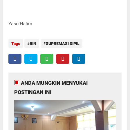
YaserHatim
Tags
BIN
SUPREMASI SIPIL
ANDA MUNGKIN MENYUKAI
POSTINGAN INI