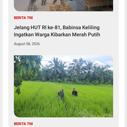
BERITA TNI
Jelang HUT RI ke-81, Babinsa Keliling
Ingatkan Warga Kibarkan Merah Putih
August 08, 2026
BERITA TNI