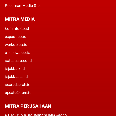
Pedoman Media Siber
MITRA MEDIA
kominfo.co.id
expost.co.id
warkop.co.id
onenews.co.id
satusuara.co.id
jejakbaik.id
jejakkasus.id
suaradaerah.id
update24jam.id
MITRA PERUSAHAAN
PT. MEDIA KOMUNIKASI INFORMASI