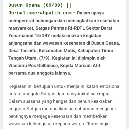
Dusun Oeana (09/09) ||
– Dalam upaya
Jurnalismerahputih.com
mempererat hubungan dan meningkatkan kesehatan
masyarakat, Satgas Pamtas RI-RDTL Sektor Barat
Yonarhanud 15/DBY melaksanakan kegiatan
anjangsana dan wawasan kesehatan di Dusun Oeana,
Desa Tasinifu, Kecamatan Mutis, Kabupaten Timor
Tengah Utara. (7/9). Kegiatan ini dipimpin oleh
Wadanru Pos Oelbinose, Kopda Marsudi Afif,
bersama dua anggota lainnya.
Kegiatan ini bertujuan untuk menjalin ikatan emosional
antara anggota Satgas dan masyarakat setempat.
Dalam suasana yang hangat dan penuh keakraban,
anggota Satgas memberikan pemahaman mengenai
pentingnya menjaga kesehatan dan memberikan
wawasan kebangsaan kepada warga. "Kami ingin