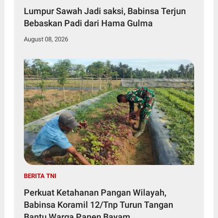
Lumpur Sawah Jadi saksi, Babinsa Terjun
Bebaskan Padi dari Hama Gulma
August 08, 2026
BERITA TNI
Perkuat Ketahanan Pangan Wilayah,
Babinsa Koramil 12/Tnp Turun Tangan
Bantu Warga Panen Bayam