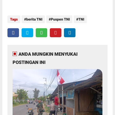
Tags
berita TNI
Puspen TNI
TNI
ANDA MUNGKIN MENYUKAI
POSTINGAN INI