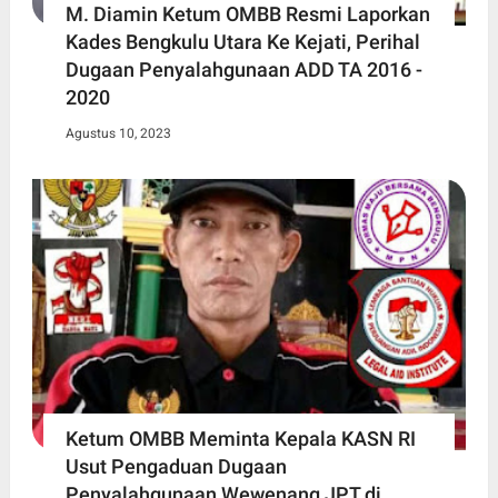
M. Diamin Ketum OMBB Resmi Laporkan
Kades Bengkulu Utara Ke Kejati, Perihal
Dugaan Penyalahgunaan ADD TA 2016 -
2020
Agustus 10, 2023
Ketum OMBB Meminta Kepala KASN RI
Usut Pengaduan Dugaan
Penyalahgunaan Wewenang JPT di