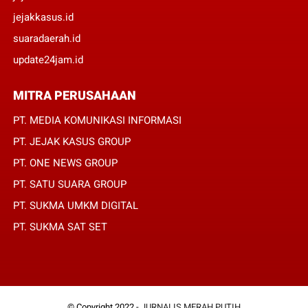
jejakkasus.id
suaradaerah.id
update24jam.id
MITRA PERUSAHAAN
PT. MEDIA KOMUNIKASI INFORMASI
PT. JEJAK KASUS GROUP
PT. ONE NEWS GROUP
PT. SATU SUARA GROUP
PT. SUKMA UMKM DIGITAL
PT. SUKMA SAT SET
© Copyright 2022 -
JURNALIS MERAH PUTIH