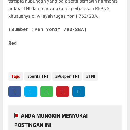
tercipta hubungan yang baik serta semakin harmonis
antara TNI dan masyarakat di perbatasan RI-PNG,
khususnya di wilayah tugas Yonif 763/SBA.
(Sumber :Pen Yonif 763/SBA)
Red
Tags
berita TNI
Puspen TNI
TNI
ANDA MUNGKIN MENYUKAI
POSTINGAN INI