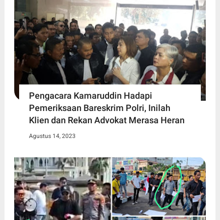
Pengacara Kamaruddin Hadapi
Pemeriksaan Bareskrim Polri, Inilah
Klien dan Rekan Advokat Merasa Heran
Agustus 14, 2023